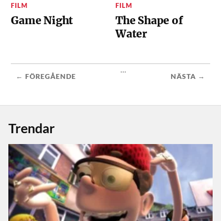
FILM
FILM
Game Night
The Shape of
Water
...
← FÖREGÅENDE
NÄSTA →
Trendar