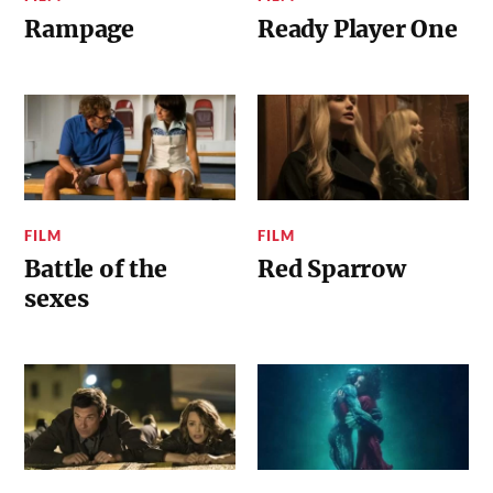
Rampage
Ready Player One
FILM
FILM
Battle of the
Red Sparrow
sexes