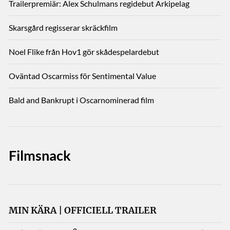
Trailerpremiär: Alex Schulmans regidebut Arkipelag
Skarsgård regisserar skräckfilm
Noel Flike från Hov1 gör skådespelardebut
Oväntad Oscarmiss för Sentimental Value
Bald and Bankrupt i Oscarnominerad film
Filmsnack
MIN KÄRA | OFFICIELL TRAILER