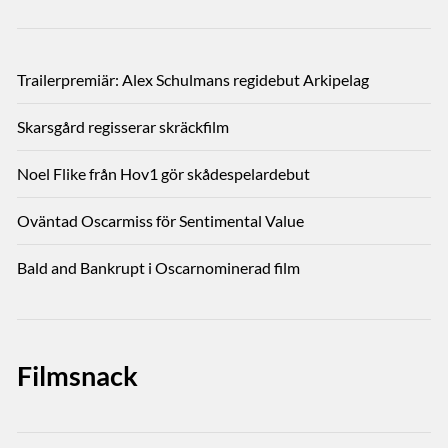
Trailerpremiär: Alex Schulmans regidebut Arkipelag
Skarsgård regisserar skräckfilm
Noel Flike från Hov1 gör skådespelardebut
Oväntad Oscarmiss för Sentimental Value
Bald and Bankrupt i Oscarnominerad film
Filmsnack