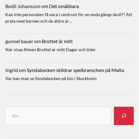
Bodil Johansson
om
Det omätbara
Kan inte personalen få vara i centrum för en enda gångs skull?! Att
prata med barnen och de äldre är…
gunnel bauer
om
Brottet är mitt
När visas filmen Brottet är mitt Dagar och tider
Ingrid
om
Syndabocken skildrar spelbranschen på Malta
Var kan man se Syndabocken på bio i Stockholm