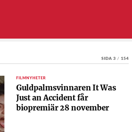
SIDA 3
/
154
FILMNYHETER
Guldpalmsvinnaren It Was
Just an Accident får
biopremiär 28 november