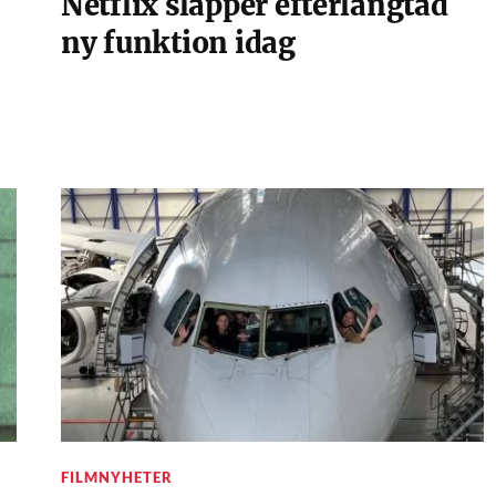
Netflix släpper efterlängtad
ny funktion idag
FILMNYHETER