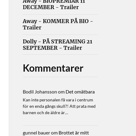
Away - BIOPREMIÄR 11
DECEMBER - Trailer
Away - KOMMER PÅ BIO -
Trailer
Dolly - PÅ STREAMING 21
SEPTEMBER - Trailer
Kommentarer
Bodil Johansson
om
Det omätbara
Kan inte personalen få vara i centrum
för en enda gångs skull?! Att prata med
barnen och de äldre är…
gunnel bauer
om
Brottet är mitt