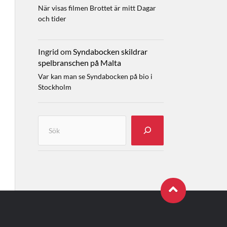
När visas filmen Brottet är mitt Dagar
och tider
Ingrid
om
Syndabocken skildrar
spelbranschen på Malta
Var kan man se Syndabocken på bio i
Stockholm