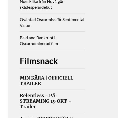
Noel Flike från Hov1 gör
skådespelardebut
Oväntad Oscarmiss för Sentimental
Value
Bald and Bankrupt i
Oscarnominerad film
Filmsnack
MIN KÄRA | OFFICIELL
TRAILER
Relentless - PÅ
STREAMING 19 OKT -
Trailer