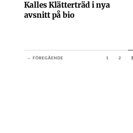
Kalles Klätterträd i nya
avsnitt på bio
← FÖREGÅENDE
1
2