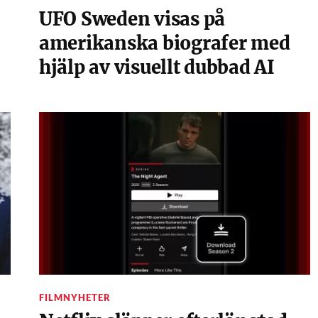
UFO Sweden visas på
amerikanska biografer med
hjälp av visuellt dubbad AI
FILMNYHETER