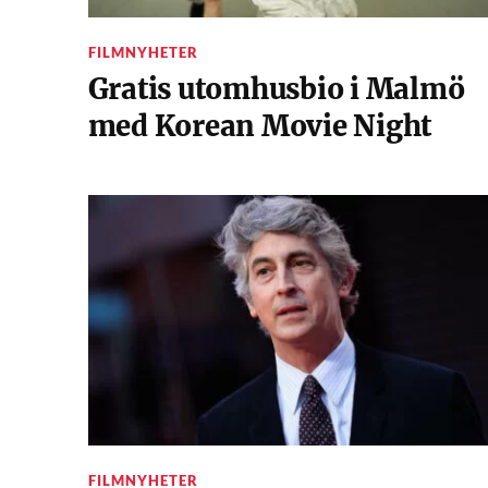
FILMNYHETER
Gratis utomhusbio i Malmö
med Korean Movie Night
FILMNYHETER