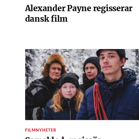
Alexander Payne regisserar
dansk film
FILMNYHETER