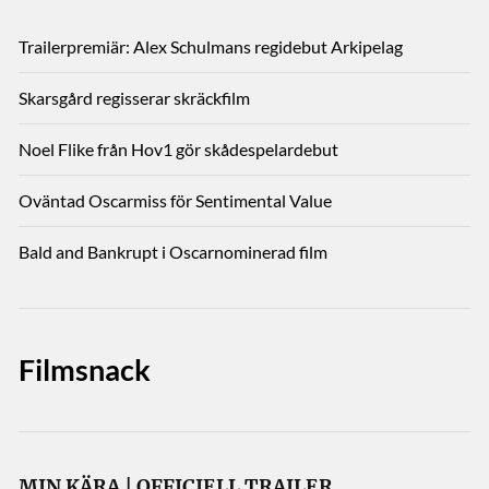
Trailerpremiär: Alex Schulmans regidebut Arkipelag
Skarsgård regisserar skräckfilm
Noel Flike från Hov1 gör skådespelardebut
Oväntad Oscarmiss för Sentimental Value
Bald and Bankrupt i Oscarnominerad film
Filmsnack
MIN KÄRA | OFFICIELL TRAILER