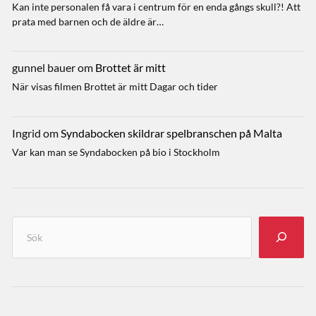
Kan inte personalen få vara i centrum för en enda gångs skull?! Att
prata med barnen och de äldre är…
gunnel bauer
om
Brottet är mitt
När visas filmen Brottet är mitt Dagar och tider
Ingrid
om
Syndabocken skildrar spelbranschen på Malta
Var kan man se Syndabocken på bio i Stockholm