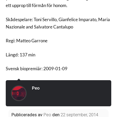
ett upprop till förmån för honom.
Skådespelare: Toni Servillo, Gianfelice Imparato, Maria
Nazionale and Salvatore Cantalupo
Regi: Matteo Garrone
Längd: 137 min
Svensk biopremiär: 2009-01-09
Peo
Publicerades
av
Peo
den
22 september, 2014