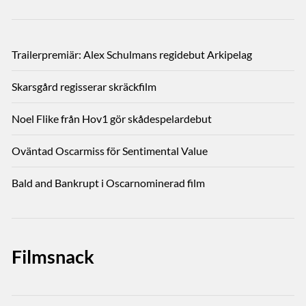
Trailerpremiär: Alex Schulmans regidebut Arkipelag
Skarsgård regisserar skräckfilm
Noel Flike från Hov1 gör skådespelardebut
Oväntad Oscarmiss för Sentimental Value
Bald and Bankrupt i Oscarnominerad film
Filmsnack