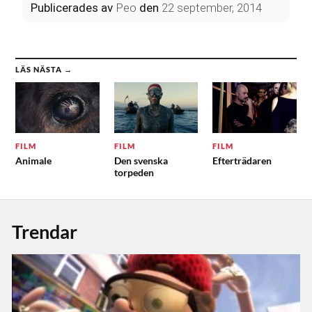
Publicerades
av
Peo
den
22 september, 2014
LÄS NÄSTA →
FILM
FILM
FILM
Animale
Den svenska
Efterträdaren
torpeden
Trendar