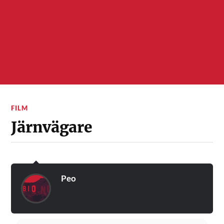
FILM
Järnvägare
Peo