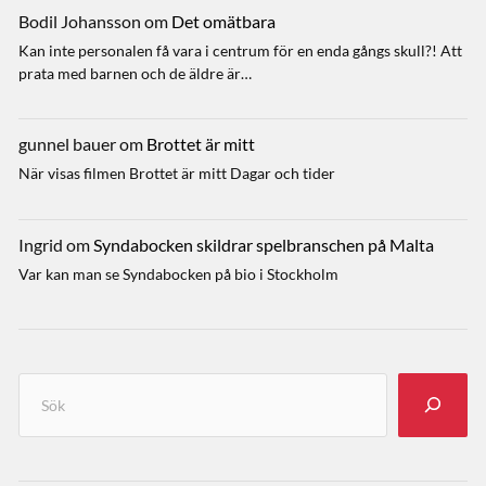
Bodil Johansson
om
Det omätbara
Kan inte personalen få vara i centrum för en enda gångs skull?! Att
prata med barnen och de äldre är…
gunnel bauer
om
Brottet är mitt
När visas filmen Brottet är mitt Dagar och tider
Ingrid
om
Syndabocken skildrar spelbranschen på Malta
Var kan man se Syndabocken på bio i Stockholm