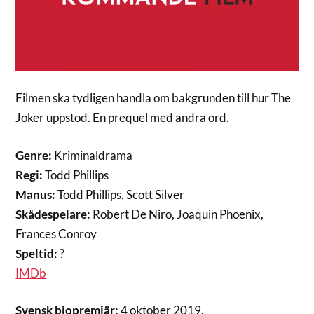
Filmen ska tydligen handla om bakgrunden till hur The
Joker uppstod. En prequel med andra ord.
Genre:
Kriminaldrama
Regi:
Todd Phillips
Manus:
Todd Phillips, Scott Silver
Skådespelare:
Robert De Niro, Joaquin Phoenix,
Frances Conroy
Speltid:
?
IMDb
Svensk biopremiär:
4 oktober 2019.