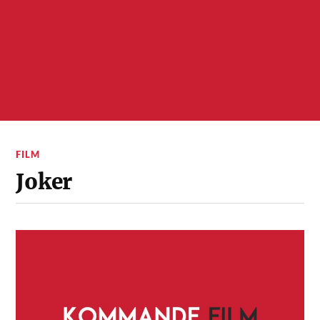
FILM
Joker