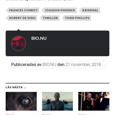
FRANCES CONROY
JOAQUIN PHOENIX
KRIMINAL
ROBERT DE NIRO
THRILLER
TODD PHILLIPS
BIO.NU
Publicerades
av
BIO.NU
den
21 november, 2018
LÄS NÄSTA →