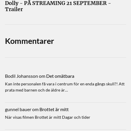
Dolly - PÅ STREAMING 21 SEPTEMBER -
Trailer
Kommentarer
Bodil Johansson
om
Det omätbara
Kan inte personalen få vara i centrum för en enda gångs skull?! Att
prata med barnen och de äldre är…
gunnel bauer
om
Brottet är mitt
När visas filmen Brottet är mitt Dagar och tider