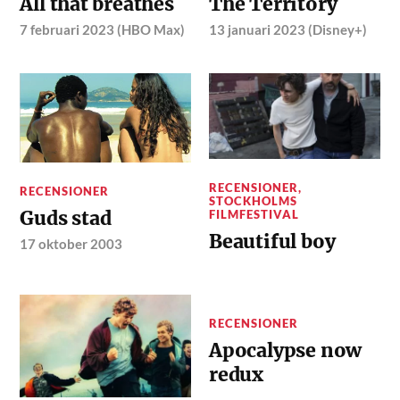
All that breathes
The Territory
7 februari 2023 (HBO Max)
13 januari 2023 (Disney+)
RECENSIONER
,
RECENSIONER
STOCKHOLMS
Guds stad
FILMFESTIVAL
Beautiful boy
17 oktober 2003
RECENSIONER
Apocalypse now
redux