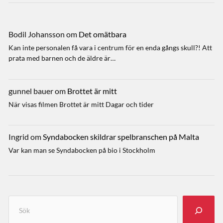
Bodil Johansson
om
Det omätbara
Kan inte personalen få vara i centrum för en enda gångs skull?! Att
prata med barnen och de äldre är…
gunnel bauer
om
Brottet är mitt
När visas filmen Brottet är mitt Dagar och tider
Ingrid
om
Syndabocken skildrar spelbranschen på Malta
Var kan man se Syndabocken på bio i Stockholm