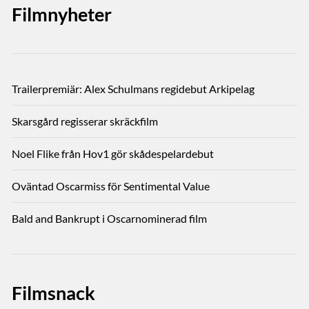
Filmnyheter
Trailerpremiär: Alex Schulmans regidebut Arkipelag
Skarsgård regisserar skräckfilm
Noel Flike från Hov1 gör skådespelardebut
Oväntad Oscarmiss för Sentimental Value
Bald and Bankrupt i Oscarnominerad film
Filmsnack