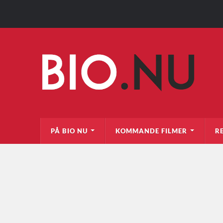
PÅ BIO NU
KOMMANDE FILMER
R