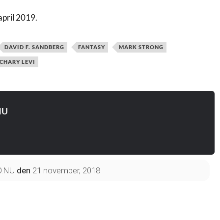
april 2019.
DAVID F. SANDBERG
FANTASY
MARK STRONG
CHARY LEVI
NU
O.NU
den
21 november, 2018