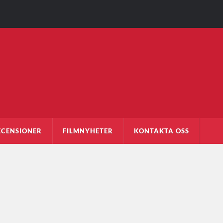
ECENSIONER
FILMNYHETER
KONTAKTA OSS