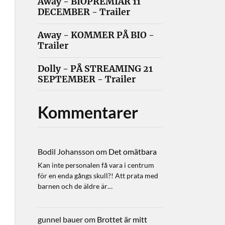
Away - BIOPREMIÄR 11
DECEMBER - Trailer
Away - KOMMER PÅ BIO -
Trailer
Dolly - PÅ STREAMING 21
SEPTEMBER - Trailer
Kommentarer
Bodil Johansson
om
Det omätbara
Kan inte personalen få vara i centrum
för en enda gångs skull?! Att prata med
barnen och de äldre är…
gunnel bauer
om
Brottet är mitt