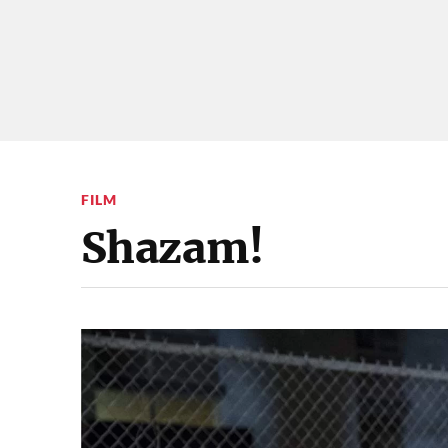
FILM
Shazam!