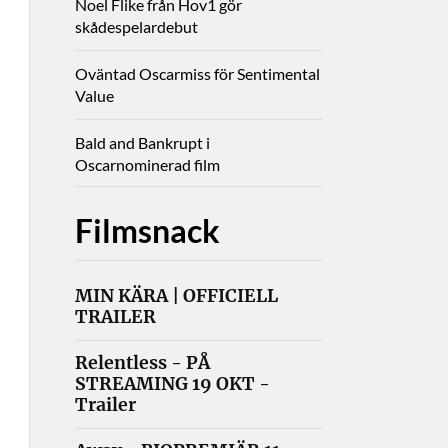
Noel Flike från Hov1 gör
skådespelardebut
Oväntad Oscarmiss för Sentimental
Value
Bald and Bankrupt i
Oscarnominerad film
Filmsnack
MIN KÄRA | OFFICIELL
TRAILER
Relentless - PÅ
STREAMING 19 OKT -
Trailer