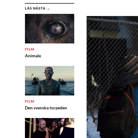
LÄS NÄSTA →
FILM
Animale
FILM
Den svenska torpeden