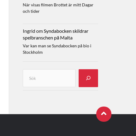
När visas filmen Brottet är mitt Dagar
och tider
Ingrid
om
Syndabocken skildrar
spelbranschen på Malta
Var kan man se Syndabocken på bio i
Stockholm