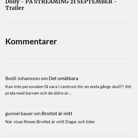
Dolly - PÅ STREAMING 21 SEPTEMBER -
Trailer
Kommentarer
Bodil Johansson
om
Det omätbara
Kan inte personalen få vara i centrum för en enda gångs skull?! Att
prata med barnen och de äldre är…
gunnel bauer
om
Brottet är mitt
När visas filmen Brottet är mitt Dagar och tider