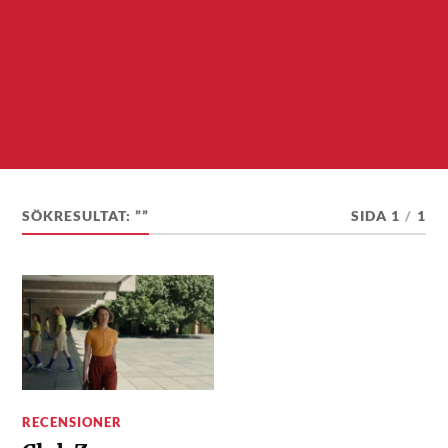
SÖKRESULTAT: ””
SIDA 1
/
1
RECENSIONER