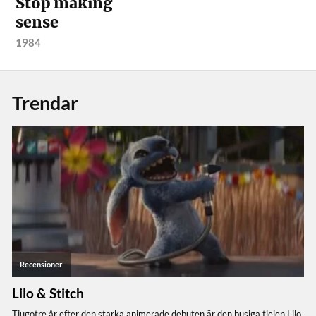
Stop making
sense
1984
Trendar