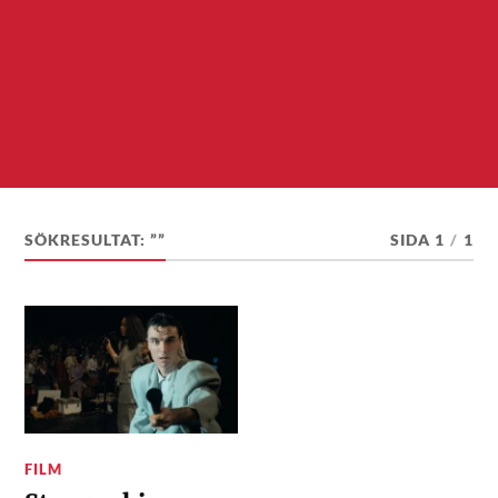
SÖKRESULTAT: ””
SIDA 1
/
1
FILM