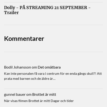
Dolly - PÅ STREAMING 21 SEPTEMBER -
Trailer
Kommentarer
Bodil Johansson
om
Det omätbara
Kan inte personalen få vara i centrum för en enda gångs skull?! Att
prata med barnen och de äldre är…
gunnel bauer
om
Brottet är mitt
När visas filmen Brottet är mitt Dagar och tider