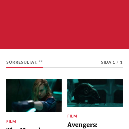
SÖKRESULTAT: ””
SIDA 1
/
1
FILM
FILM
Avengers: