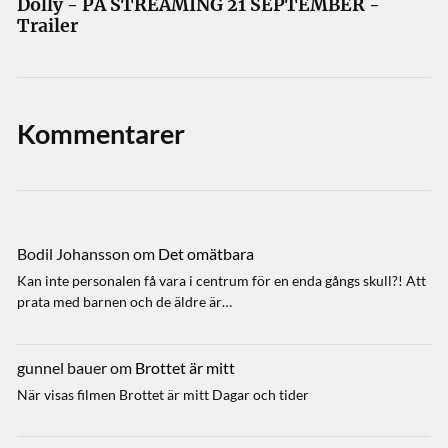
Dolly - PÅ STREAMING 21 SEPTEMBER -
Trailer
Kommentarer
Bodil Johansson
om
Det omätbara
Kan inte personalen få vara i centrum för en enda gångs skull?! Att
prata med barnen och de äldre är…
gunnel bauer
om
Brottet är mitt
När visas filmen Brottet är mitt Dagar och tider