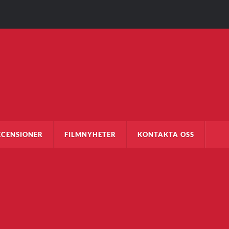
ECENSIONER
FILMNYHETER
KONTAKTA OSS