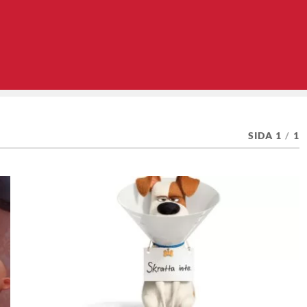
SIDA 1
/
1