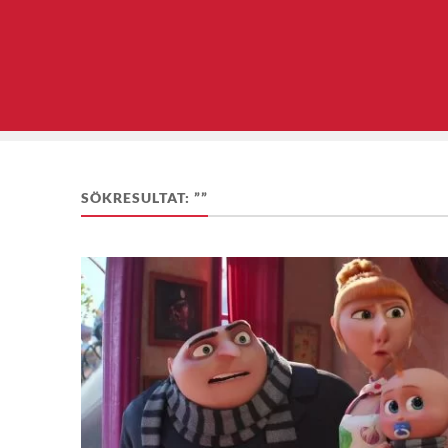
SÖKRESULTAT: ””