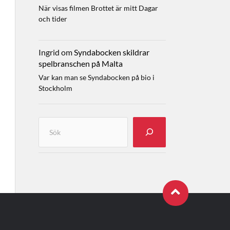
När visas filmen Brottet är mitt Dagar
och tider
Ingrid
om
Syndabocken skildrar
spelbranschen på Malta
Var kan man se Syndabocken på bio i
Stockholm