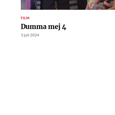
FILM
Dumma mej 4
3 juli 2024