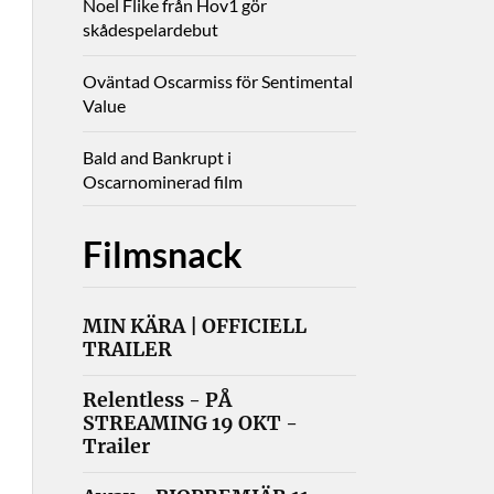
Noel Flike från Hov1 gör
skådespelardebut
Oväntad Oscarmiss för Sentimental
Value
Bald and Bankrupt i
Oscarnominerad film
Filmsnack
MIN KÄRA | OFFICIELL
TRAILER
Relentless - PÅ
STREAMING 19 OKT -
Trailer