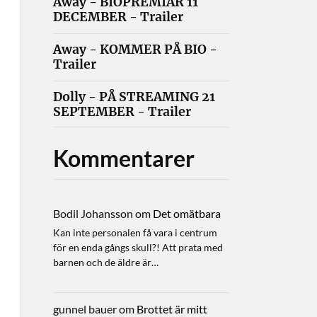
Away - BIOPREMIÄR 11
DECEMBER - Trailer
Away - KOMMER PÅ BIO -
Trailer
Dolly - PÅ STREAMING 21
SEPTEMBER - Trailer
Kommentarer
Bodil Johansson
om
Det omätbara
Kan inte personalen få vara i centrum
för en enda gångs skull?! Att prata med
barnen och de äldre är…
gunnel bauer
om
Brottet är mitt