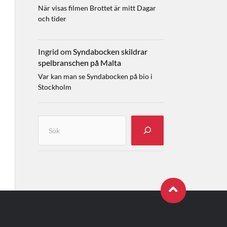
När visas filmen Brottet är mitt Dagar
och tider
Ingrid
om
Syndabocken skildrar
spelbranschen på Malta
Var kan man se Syndabocken på bio i
Stockholm