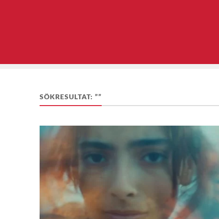
SÖKRESULTAT: ””