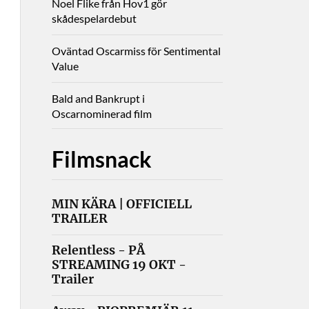
Noel Flike från Hov1 gör
skådespelardebut
Oväntad Oscarmiss för Sentimental
Value
Bald and Bankrupt i
Oscarnominerad film
Filmsnack
MIN KÄRA | OFFICIELL
TRAILER
Relentless - PÅ
STREAMING 19 OKT -
Trailer