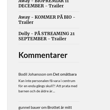
Away - BIOPREMIÄR 11
DECEMBER - Trailer
Away - KOMMER PÅ BIO -
Trailer
Dolly - PÅ STREAMING 21
SEPTEMBER - Trailer
Kommentarer
Bodil Johansson
om
Det omätbara
Kan inte personalen få vara i centrum
för en enda gångs skull?! Att prata med
barnen och de äldre är…
gunnel bauer
om
Brottet är mitt