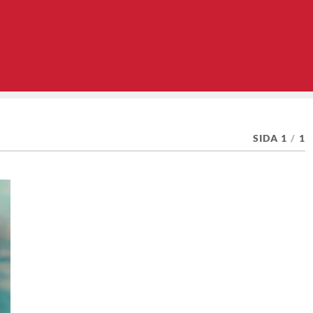
SIDA 1
/
1