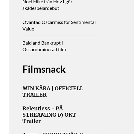
Noel Flike från Hov1 gör
skådespelardebut
Oväntad Oscarmiss för Sentimental
Value
Bald and Bankrupt i
Oscarnominerad film
Filmsnack
MIN KÄRA | OFFICIELL
TRAILER
Relentless - PÅ
STREAMING 19 OKT -
Trailer