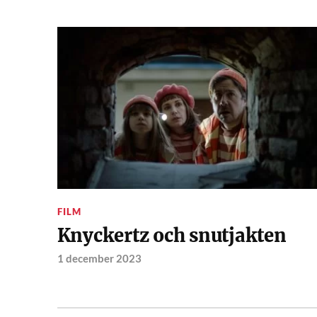
FILM
Knyckertz och snutjakten
1 december 2023