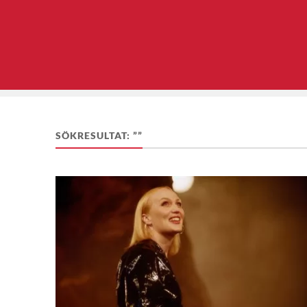
SÖKRESULTAT: ””