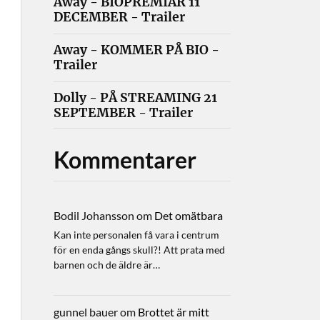
Away - BIOPREMIÄR 11
DECEMBER - Trailer
Away - KOMMER PÅ BIO -
Trailer
Dolly - PÅ STREAMING 21
SEPTEMBER - Trailer
Kommentarer
Bodil Johansson
om
Det omätbara
Kan inte personalen få vara i centrum
för en enda gångs skull?! Att prata med
barnen och de äldre är…
gunnel bauer
om
Brottet är mitt