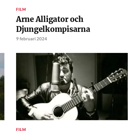
FILM
Arne Alligator och
Djungelkompisarna
9 februari 2024
FILM