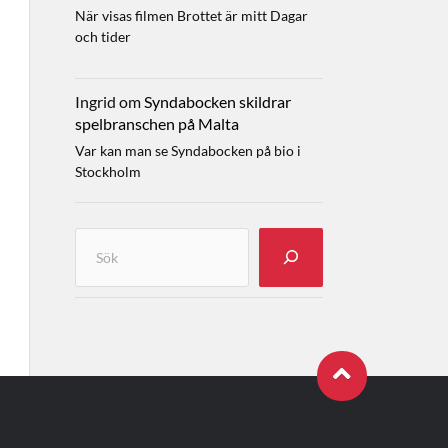
När visas filmen Brottet är mitt Dagar
och tider
Ingrid
om
Syndabocken skildrar
spelbranschen på Malta
Var kan man se Syndabocken på bio i
Stockholm