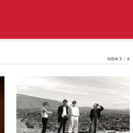
SIDA 3
/
6