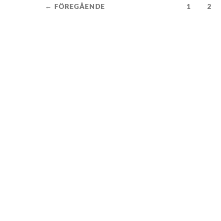
← FÖREGÅENDE
1
2