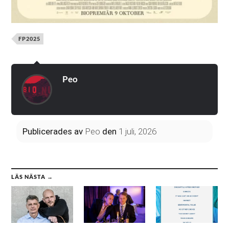
FP2025
Peo
Publicerades
av
Peo
den
1 juli, 2026
LÄS NÄSTA →