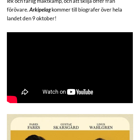
lek och farlig maktkamp, och att skilja offer från
förövare.
Arkipelag
kommer till biografer över hela
landet den 9 oktober!