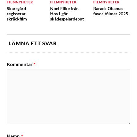
FILMNYHETER
FILMNYHETER
FILMNYHETER
Skarsgård
Noel Flike från
Barack Obamas
regisserar
Hov1 gör
favoritfilmer 2025
skräckfilm
skådespelardebut
LÄMNA ETT SVAR
Kommentar
*
Namn
*