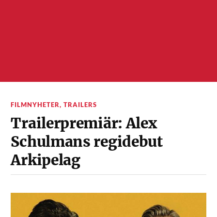
FILMNYHETER
,
TRAILERS
Trailerpremiär: Alex
Schulmans regidebut
Arkipelag