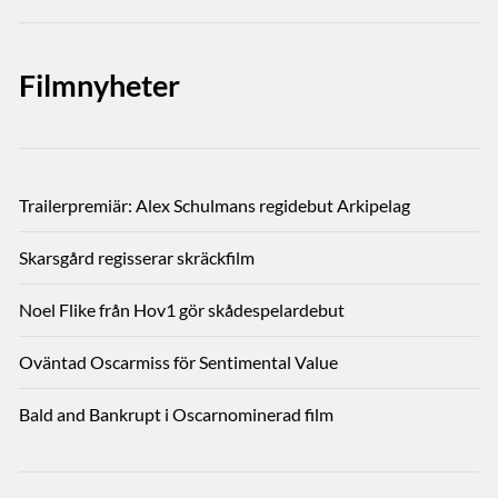
Filmnyheter
Trailerpremiär: Alex Schulmans regidebut Arkipelag
Skarsgård regisserar skräckfilm
Noel Flike från Hov1 gör skådespelardebut
Oväntad Oscarmiss för Sentimental Value
Bald and Bankrupt i Oscarnominerad film