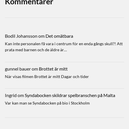
Kommentarer
Bodil Johansson
om
Det omätbara
Kan inte personalen få vara i centrum för en enda gångs skull?! Att
prata med barnen och de äldre är…
gunnel bauer
om
Brottet är mitt
När visas filmen Brottet är mitt Dagar och tider
Ingrid
om
Syndabocken skildrar spelbranschen på Malta
Var kan man se Syndabocken på bio i Stockholm