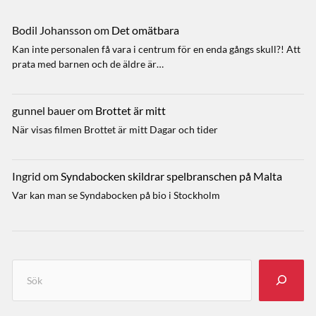
Bodil Johansson
om
Det omätbara
Kan inte personalen få vara i centrum för en enda gångs skull?! Att
prata med barnen och de äldre är…
gunnel bauer
om
Brottet är mitt
När visas filmen Brottet är mitt Dagar och tider
Ingrid
om
Syndabocken skildrar spelbranschen på Malta
Var kan man se Syndabocken på bio i Stockholm