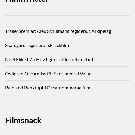
Trailerpremiär: Alex Schulmans regidebut Arkipelag
Skarsgård regisserar skräckfilm
Noel Flike från Hov1 gör skådespelardebut
Oväntad Oscarmiss för Sentimental Value
Bald and Bankrupt i Oscarnominerad film
Filmsnack