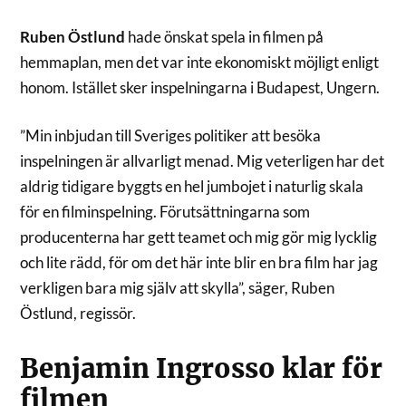
Ruben Östlund
hade önskat spela in filmen på
hemmaplan, men det var inte ekonomiskt möjligt enligt
honom. Istället sker inspelningarna i Budapest, Ungern.
”Min inbjudan till Sveriges politiker att besöka
inspelningen är allvarligt menad. Mig veterligen har det
aldrig tidigare byggts en hel jumbojet i naturlig skala
för en filminspelning. Förutsättningarna som
producenterna har gett teamet och mig gör mig lycklig
och lite rädd, för om det här inte blir en bra film har jag
verkligen bara mig själv att skylla”, säger, Ruben
Östlund, regissör.
Benjamin Ingrosso klar för
filmen