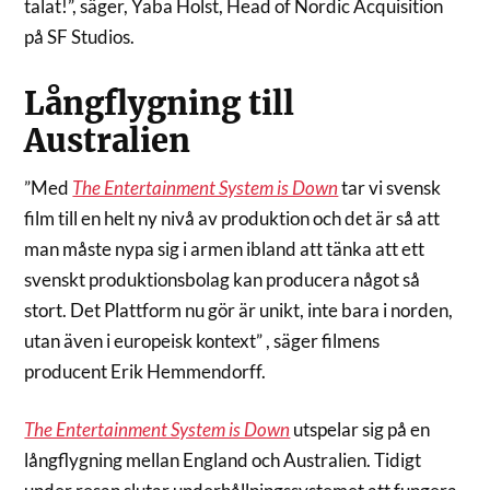
talat!”, säger, Yaba Holst, Head of Nordic Acquisition
på SF Studios.
Långflygning till
Australien
”Med
The Entertainment System is Down
tar vi svensk
film till en helt ny nivå av produktion och det är så att
man måste nypa sig i armen ibland att tänka att ett
svenskt produktionsbolag kan producera något så
stort. Det Plattform nu gör är unikt, inte bara i norden,
utan även i europeisk kontext” , säger filmens
producent Erik Hemmendorff.
The Entertainment System is Down
utspelar sig på en
långflygning mellan England och Australien. Tidigt