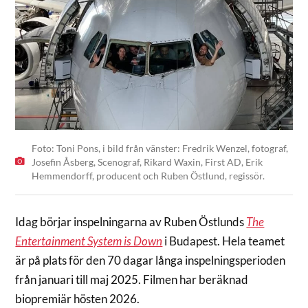
Foto: Toni Pons, i bild från vänster: Fredrik Wenzel, fotograf,
Josefin Åsberg, Scenograf, Rikard Waxin, First AD, Erik
Hemmendorff, producent och Ruben Östlund, regissör.
Idag börjar inspelningarna av Ruben Östlunds
The
Entertainment System is Down
i Budapest. Hela teamet
är på plats för den 70 dagar långa inspelningsperioden
från januari till maj 2025. Filmen har beräknad
biopremiär hösten 2026.