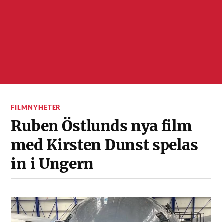
FILMNYHETER
Ruben Östlunds nya film
med Kirsten Dunst spelas
in i Ungern