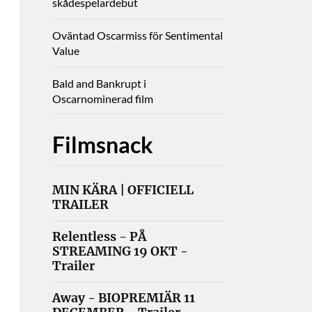
skådespelardebut
Oväntad Oscarmiss för Sentimental
Value
Bald and Bankrupt i
Oscarnominerad film
Filmsnack
MIN KÄRA | OFFICIELL
TRAILER
Relentless - PÅ
STREAMING 19 OKT -
Trailer
Away - BIOPREMIÄR 11