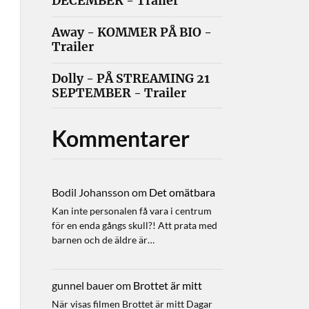
DECEMBER - Trailer
Away - KOMMER PÅ BIO -
Trailer
Dolly - PÅ STREAMING 21
SEPTEMBER - Trailer
Kommentarer
Bodil Johansson
om
Det omätbara
Kan inte personalen få vara i centrum
för en enda gångs skull?! Att prata med
barnen och de äldre är…
gunnel bauer
om
Brottet är mitt
När visas filmen Brottet är mitt Dagar