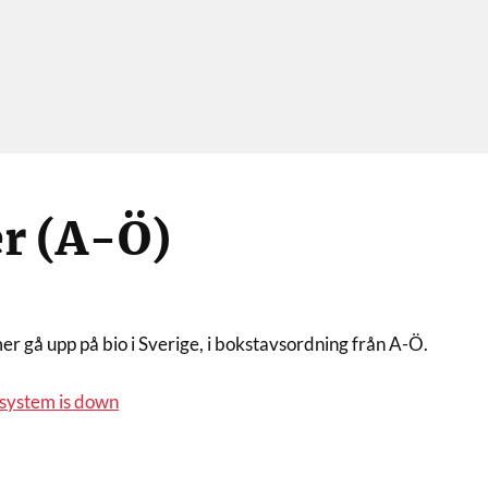
r (A-Ö)
r gå upp på bio i Sverige, i bokstavsordning från A-Ö.
system is down