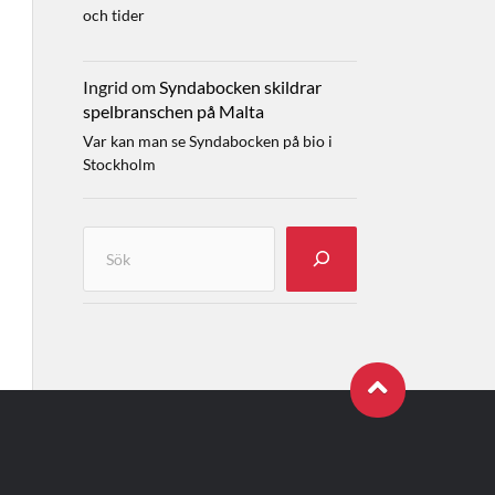
och tider
Ingrid
om
Syndabocken skildrar
spelbranschen på Malta
Var kan man se Syndabocken på bio i
Stockholm