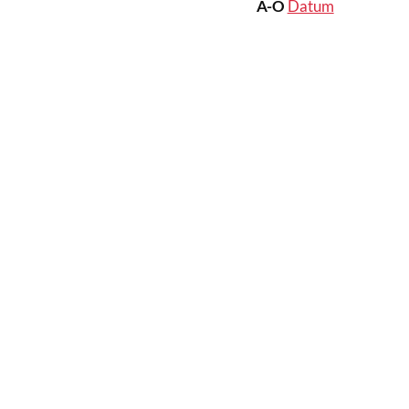
A-Ö
Datum