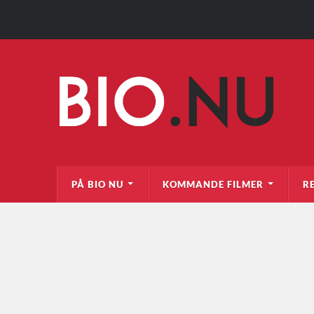
PÅ BIO NU
KOMMANDE FILMER
R