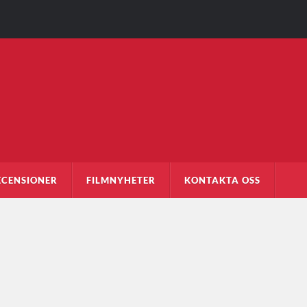
ECENSIONER
FILMNYHETER
KONTAKTA OSS