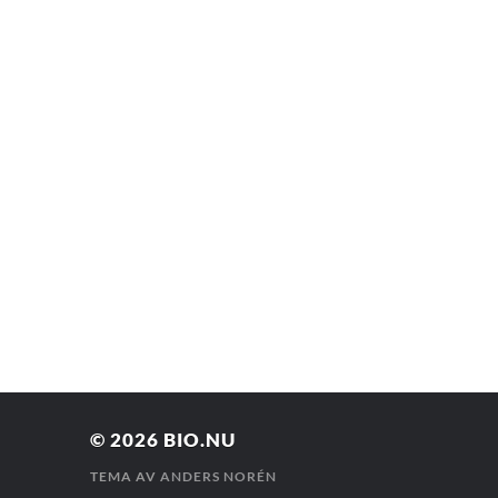
© 2026
BIO.NU
TEMA AV
ANDERS NORÉN