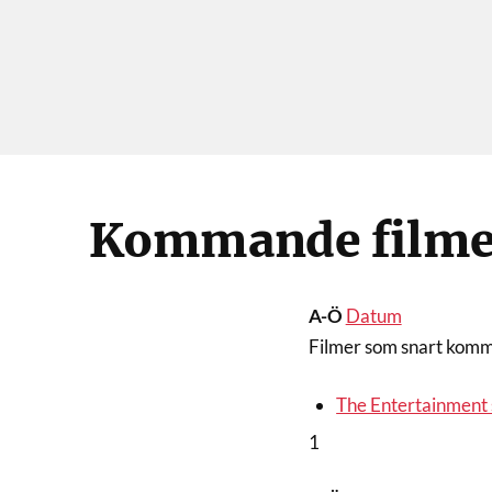
Kommande filme
A-Ö
Datum
Filmer som snart komme
The Entertainment 
1