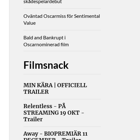
skådespelardebut
Oväntad Oscarmiss för Sentimental
Value
Bald and Bankrupt i
Oscarnominerad film
Filmsnack
MIN KÄRA | OFFICIELL
TRAILER
Relentless - PÅ
STREAMING 19 OKT -
Trailer
Away - BIOPREMIÄR 11