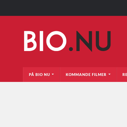
PÅ BIO NU
KOMMANDE FILMER
R