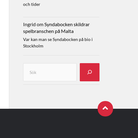
och tider
Ingrid
om
Syndabocken skildrar
spelbranschen på Malta
Var kan man se Syndabocken på bio i
Stockholm