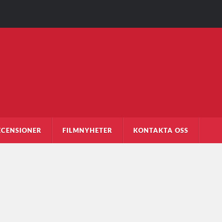
ECENSIONER
FILMNYHETER
KONTAKTA OSS