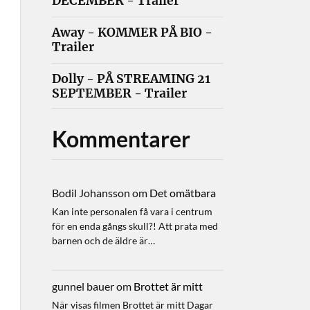
DECEMBER - Trailer
Away - KOMMER PÅ BIO -
Trailer
Dolly - PÅ STREAMING 21
SEPTEMBER - Trailer
Kommentarer
Bodil Johansson
om
Det omätbara
Kan inte personalen få vara i centrum
för en enda gångs skull?! Att prata med
barnen och de äldre är…
gunnel bauer
om
Brottet är mitt
När visas filmen Brottet är mitt Dagar