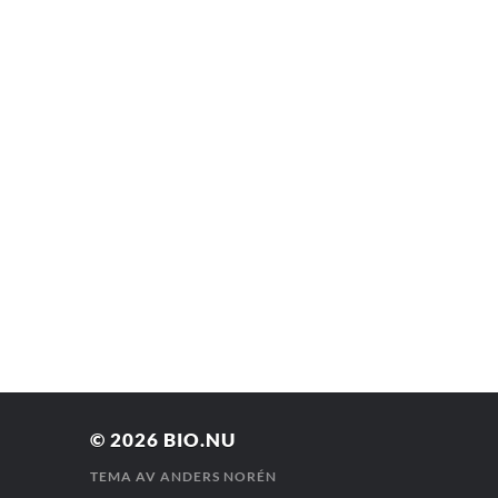
© 2026
BIO.NU
TEMA AV
ANDERS NORÉN