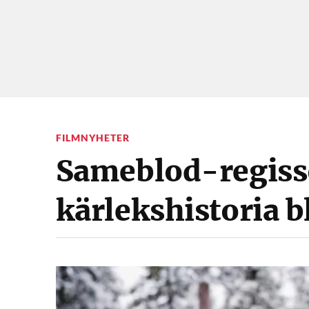
FILMNYHETER
Sameblod-regiss
kärlekshistoria 