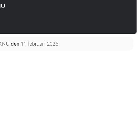
NU
O.NU
den
11 februari, 2025