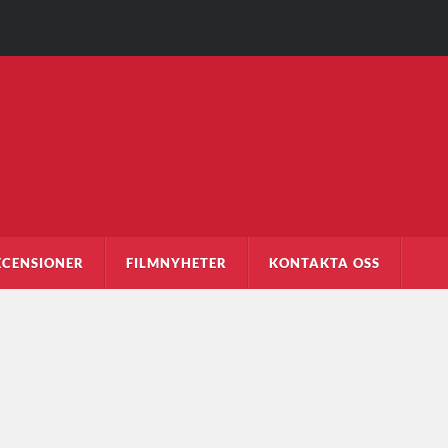
ECENSIONER
FILMNYHETER
KONTAKTA OSS