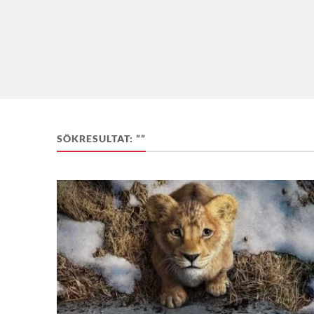
SÖKRESULTAT: ””