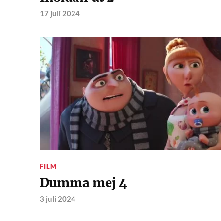
17 juli 2024
FILM
Dumma mej 4
3 juli 2024