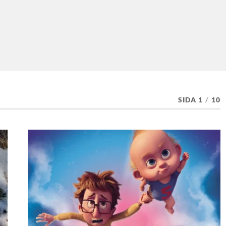
SIDA 1
/
10