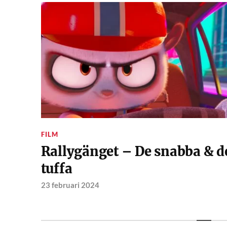
FILM
Rallygänget – De snabba & d
tuffa
23 februari 2024