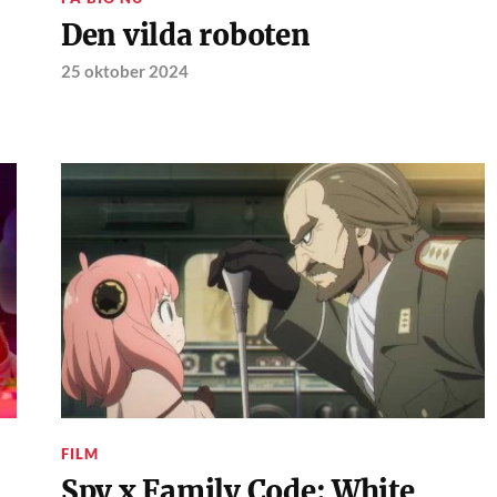
Den vilda roboten
25 oktober 2024
FILM
Spy x Family Code: White