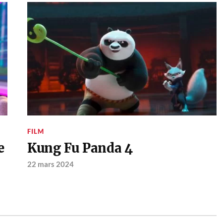
FILM
e
Kung Fu Panda 4
22 mars 2024