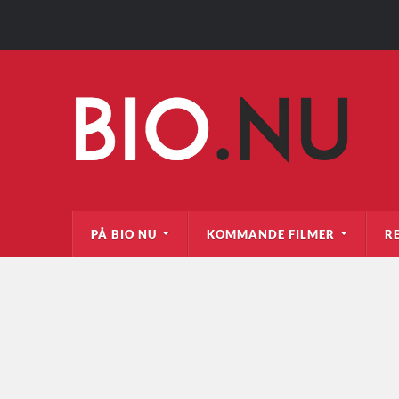
PÅ BIO NU
KOMMANDE FILMER
R