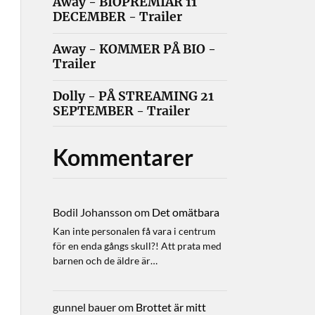
Away - BIOPREMIÄR 11
DECEMBER - Trailer
Away - KOMMER PÅ BIO -
Trailer
Dolly - PÅ STREAMING 21
SEPTEMBER - Trailer
Kommentarer
Bodil Johansson
om
Det omätbara
Kan inte personalen få vara i centrum
för en enda gångs skull?! Att prata med
barnen och de äldre är…
gunnel bauer
om
Brottet är mitt