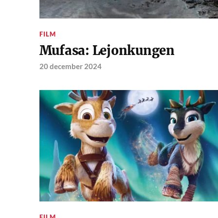
FILM
Mufasa: Lejonkungen
20 december 2024
FILM