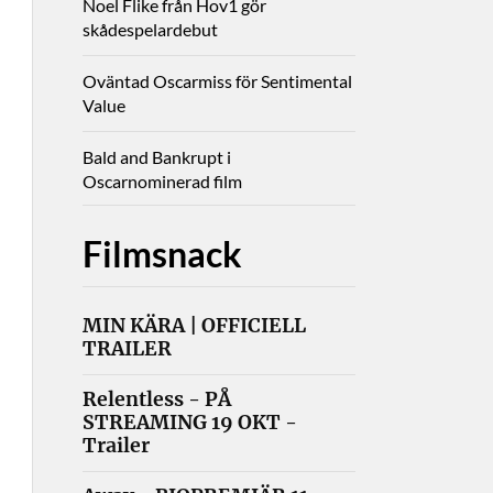
Noel Flike från Hov1 gör
skådespelardebut
Oväntad Oscarmiss för Sentimental
Value
Bald and Bankrupt i
Oscarnominerad film
Filmsnack
MIN KÄRA | OFFICIELL
TRAILER
Relentless - PÅ
STREAMING 19 OKT -
Trailer