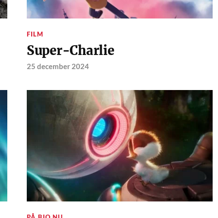
FILM
Super-Charlie
25 december 2024
PÅ BIO NU