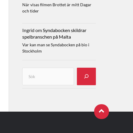
När visas filmen Brottet är mitt Dagar
och tider
Ingrid
om
Syndabocken skildrar
spelbranschen på Malta
Var kan man se Syndabocken på bio i
Stockholm