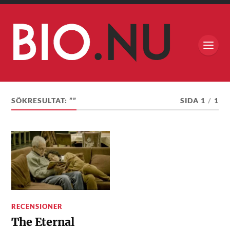
SÖKRESULTAT: ””
SIDA 1
/
1
RECENSIONER
The Eternal