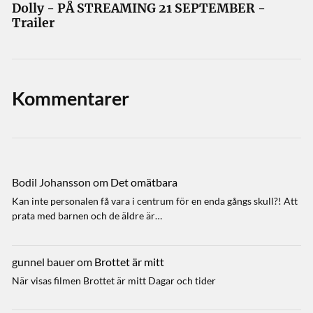
Dolly - PÅ STREAMING 21 SEPTEMBER -
Trailer
Kommentarer
Bodil Johansson
om
Det omätbara
Kan inte personalen få vara i centrum för en enda gångs skull?! Att
prata med barnen och de äldre är…
gunnel bauer
om
Brottet är mitt
När visas filmen Brottet är mitt Dagar och tider