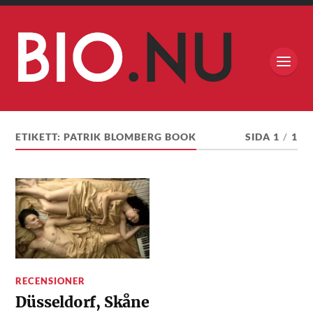
ETIKETT:
PATRIK BLOMBERG BOOK
SIDA 1
/
1
RECENSIONER
Düsseldorf, Skåne