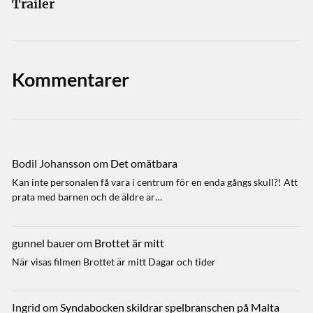
Trailer
Kommentarer
Bodil Johansson
om
Det omätbara
Kan inte personalen få vara i centrum för en enda gångs skull?! Att
prata med barnen och de äldre är…
gunnel bauer
om
Brottet är mitt
När visas filmen Brottet är mitt Dagar och tider
Ingrid
om
Syndabocken skildrar spelbranschen på Malta