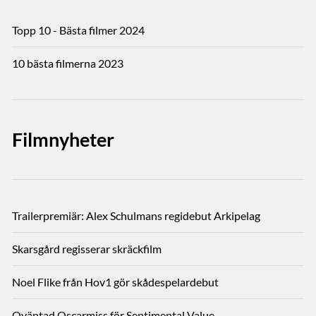
Topp 10 - Bästa filmer 2024
10 bästa filmerna 2023
Filmnyheter
Trailerpremiär: Alex Schulmans regidebut Arkipelag
Skarsgård regisserar skräckfilm
Noel Flike från Hov1 gör skådespelardebut
Oväntad Oscarmiss för Sentimental Value