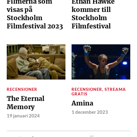
Filmerna som
Ethan Hawke
visas på
kommer till
Stockholm
Stockholm
Filmfestival 2023
Filmfestival
RECENSIONER
RECENSIONER
,
STREAMA
GRATIS
The Eternal
Amina
Memory
1 december 2023
19 januari 2024
...