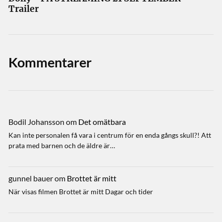
Trailer
Kommentarer
Bodil Johansson
om
Det omätbara
Kan inte personalen få vara i centrum för en enda gångs skull?! Att
prata med barnen och de äldre är…
gunnel bauer
om
Brottet är mitt
När visas filmen Brottet är mitt Dagar och tider