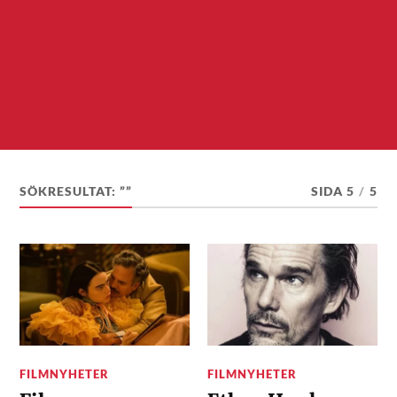
SÖKRESULTAT: ””
SIDA 5
/
5
FILMNYHETER
FILMNYHETER