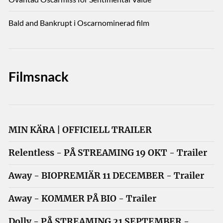
Bald and Bankrupt i Oscarnominerad film
Filmsnack
MIN KÄRA | OFFICIELL TRAILER
Relentless - PÅ STREAMING 19 OKT - Trailer
Away - BIOPREMIÄR 11 DECEMBER - Trailer
Away - KOMMER PÅ BIO - Trailer
Dolly - PÅ STREAMING 21 SEPTEMBER -