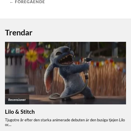
← FÖREGÅENDE
Trendar