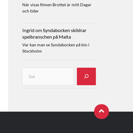
När visas filmen Brottet är mitt Dagar
och tider
Ingrid
om
Syndabocken skildrar
spelbranschen på Malta
Var kan man se Syndabocken på bio i
Stockholm