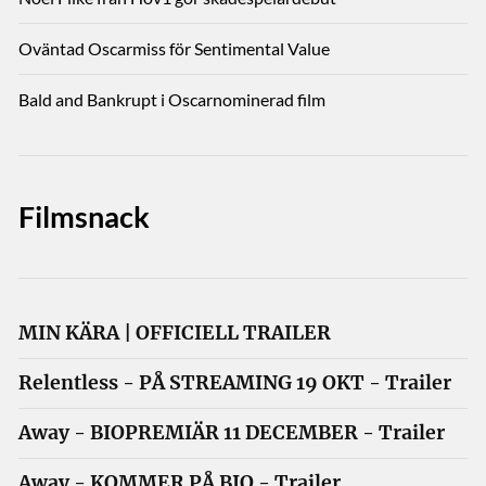
Oväntad Oscarmiss för Sentimental Value
Bald and Bankrupt i Oscarnominerad film
Filmsnack
MIN KÄRA | OFFICIELL TRAILER
Relentless - PÅ STREAMING 19 OKT - Trailer
Away - BIOPREMIÄR 11 DECEMBER - Trailer
Away - KOMMER PÅ BIO - Trailer