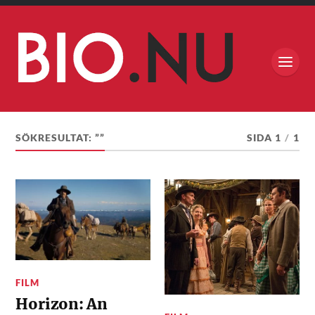
SÖKRESULTAT: ””
SIDA 1
/
1
FILM
Horizon: An