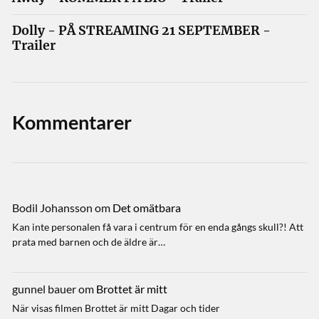
Dolly - PÅ STREAMING 21 SEPTEMBER -
Trailer
Kommentarer
Bodil Johansson
om
Det omätbara
Kan inte personalen få vara i centrum för en enda gångs skull?! Att
prata med barnen och de äldre är…
gunnel bauer
om
Brottet är mitt
När visas filmen Brottet är mitt Dagar och tider