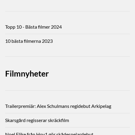
Topp 10 - Bästa filmer 2024
10 bästa filmerna 2023
Filmnyheter
Trailerpremiär: Alex Schulmans regidebut Arkipelag
Skarsgård regisserar skräckfilm
Noel Flike från Hov1 gör skådespelardebut