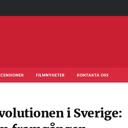
ECENSIONER
FILMNYHETER
KONTAKTA OSS
olutionen i Sverige: