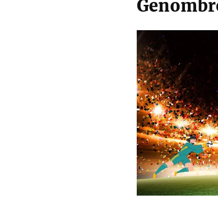
Genombro