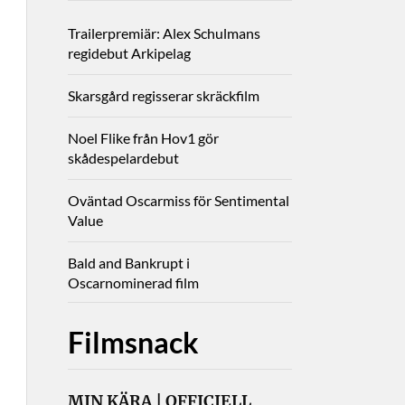
Trailerpremiär: Alex Schulmans
regidebut Arkipelag
Skarsgård regisserar skräckfilm
Noel Flike från Hov1 gör
skådespelardebut
Oväntad Oscarmiss för Sentimental
Value
Bald and Bankrupt i
Oscarnominerad film
Filmsnack
MIN KÄRA | OFFICIELL