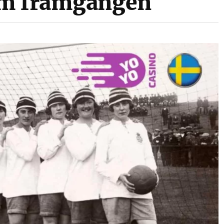
om framgången