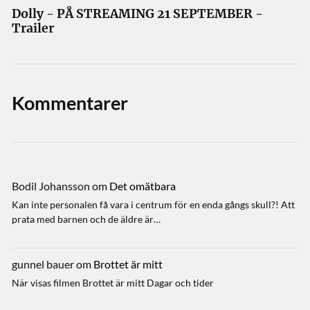
Dolly - PÅ STREAMING 21 SEPTEMBER -
Trailer
Kommentarer
Bodil Johansson
om
Det omätbara
Kan inte personalen få vara i centrum för en enda gångs skull?! Att
prata med barnen och de äldre är…
gunnel bauer
om
Brottet är mitt
När visas filmen Brottet är mitt Dagar och tider