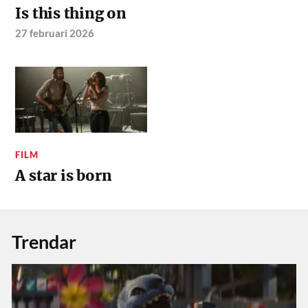
Is this thing on
27 februari 2026
FILM
A star is born
Trendar