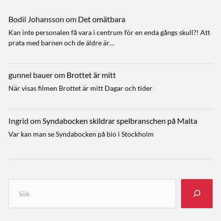
Bodil Johansson
om
Det omätbara
Kan inte personalen få vara i centrum för en enda gångs skull?! Att
prata med barnen och de äldre är…
gunnel bauer
om
Brottet är mitt
När visas filmen Brottet är mitt Dagar och tider
Ingrid
om
Syndabocken skildrar spelbranschen på Malta
Var kan man se Syndabocken på bio i Stockholm