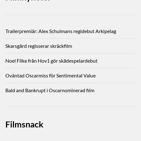
Trailerpremiär: Alex Schulmans regidebut Arkipelag
Skarsgård regisserar skräckfilm
Noel Flike från Hov1 gör skådespelardebut
Oväntad Oscarmiss för Sentimental Value
Bald and Bankrupt i Oscarnominerad film
Filmsnack