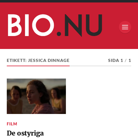
ETIKETT:
JESSICA DINNAGE
SIDA 1
/
1
FILM
De ostyriga