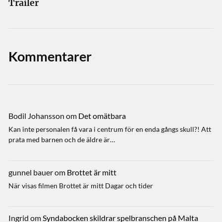
Trailer
Kommentarer
Bodil Johansson
om
Det omätbara
Kan inte personalen få vara i centrum för en enda gångs skull?! Att
prata med barnen och de äldre är…
gunnel bauer
om
Brottet är mitt
När visas filmen Brottet är mitt Dagar och tider
Ingrid
om
Syndabocken skildrar spelbranschen på Malta