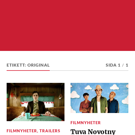
ETIKETT:
ORIGINAL
SIDA 1
/
1
FILMNYHETER
Tuva Novotny
FILMNYHETER
,
TRAILERS