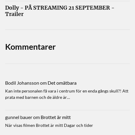
Dolly - PÅ STREAMING 21 SEPTEMBER -
Trailer
Kommentarer
Bodil Johansson
om
Det omätbara
Kan inte personalen få vara i centrum för en enda gångs skull?! Att
prata med barnen och de äldre är…
gunnel bauer
om
Brottet är mitt
När visas filmen Brottet är mitt Dagar och tider