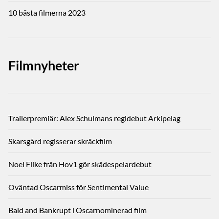
10 bästa filmerna 2023
Filmnyheter
Trailerpremiär: Alex Schulmans regidebut Arkipelag
Skarsgård regisserar skräckfilm
Noel Flike från Hov1 gör skådespelardebut
Oväntad Oscarmiss för Sentimental Value
Bald and Bankrupt i Oscarnominerad film