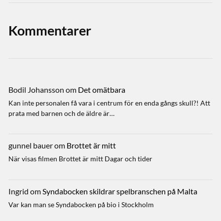
Kommentarer
Bodil Johansson
om
Det omätbara
Kan inte personalen få vara i centrum för en enda gångs skull?! Att
prata med barnen och de äldre är…
gunnel bauer
om
Brottet är mitt
När visas filmen Brottet är mitt Dagar och tider
Ingrid
om
Syndabocken skildrar spelbranschen på Malta
Var kan man se Syndabocken på bio i Stockholm