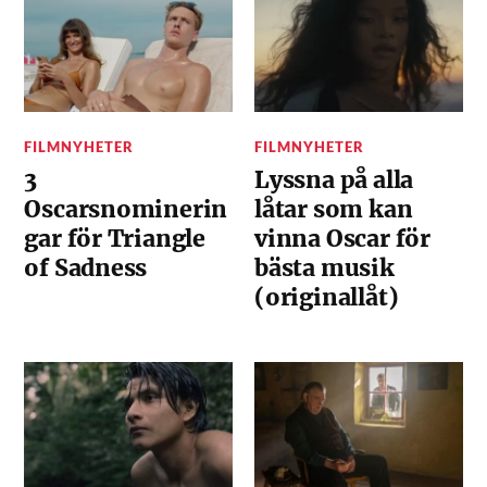
FILMNYHETER
FILMNYHETER
3
Lyssna på alla
Oscarsnominerin
låtar som kan
gar för Triangle
vinna Oscar för
of Sadness
bästa musik
(originallåt)