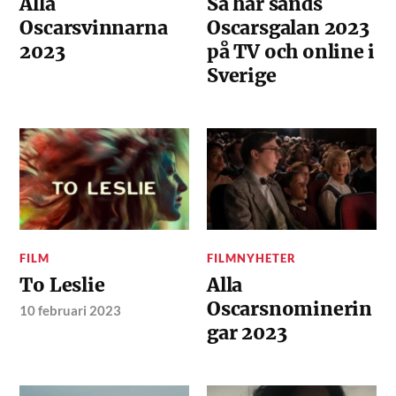
Alla
Så här sänds
Oscarsvinnarna
Oscarsgalan 2023
2023
på TV och online i
Sverige
FILM
FILMNYHETER
To Leslie
Alla
Oscarsnominerin
10 februari 2023
gar 2023