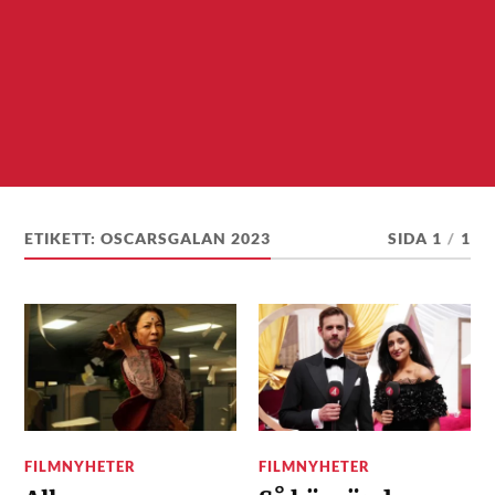
ETIKETT:
OSCARSGALAN 2023
SIDA 1
/
1
FILMNYHETER
FILMNYHETER