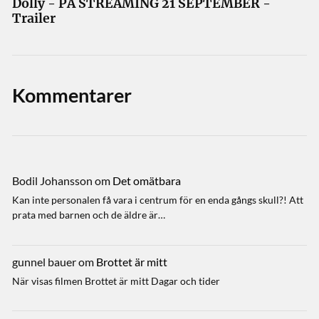
Dolly - PÅ STREAMING 21 SEPTEMBER -
Trailer
Kommentarer
Bodil Johansson
om
Det omätbara
Kan inte personalen få vara i centrum för en enda gångs skull?! Att
prata med barnen och de äldre är…
gunnel bauer
om
Brottet är mitt
När visas filmen Brottet är mitt Dagar och tider