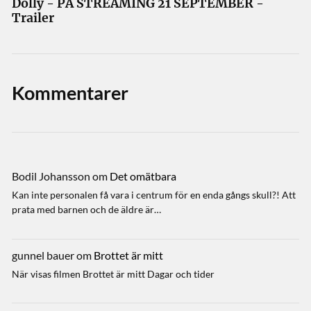
Dolly - PÅ STREAMING 21 SEPTEMBER -
Trailer
Kommentarer
Bodil Johansson
om
Det omätbara
Kan inte personalen få vara i centrum för en enda gångs skull?! Att
prata med barnen och de äldre är…
gunnel bauer
om
Brottet är mitt
När visas filmen Brottet är mitt Dagar och tider