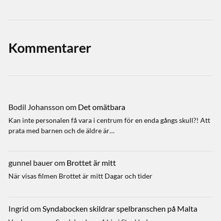
Kommentarer
Bodil Johansson
om
Det omätbara
Kan inte personalen få vara i centrum för en enda gångs skull?! Att
prata med barnen och de äldre är…
gunnel bauer
om
Brottet är mitt
När visas filmen Brottet är mitt Dagar och tider
Ingrid
om
Syndabocken skildrar spelbranschen på Malta