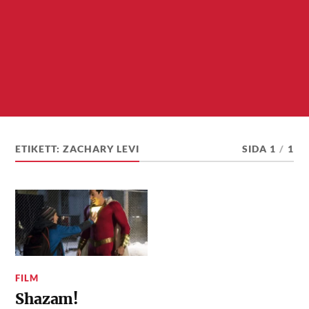
ETIKETT:
ZACHARY LEVI
SIDA 1
/
1
FILM
Shazam!