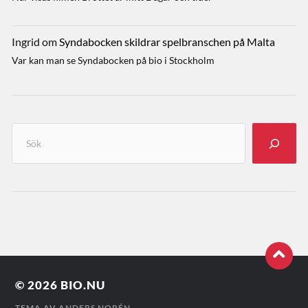
Ingrid
om
Syndabocken skildrar spelbranschen på Malta
Var kan man se Syndabocken på bio i Stockholm
© 2026
BIO.NU
TEMA AV
ANDERS NORÉN