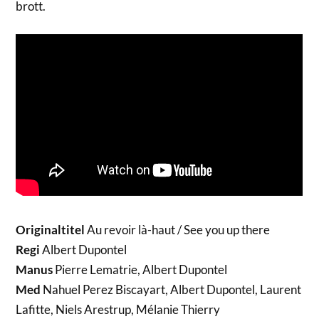
brott.
Originaltitel
Au revoir là-haut / See you up there
Regi
Albert Dupontel
Manus
Pierre Lematrie, Albert Dupontel
Med
Nahuel Perez Biscayart, Albert Dupontel, Laurent
Lafitte, Niels Arestrup, Mélanie Thierry