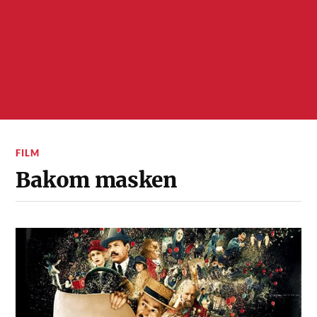
FILM
Bakom masken