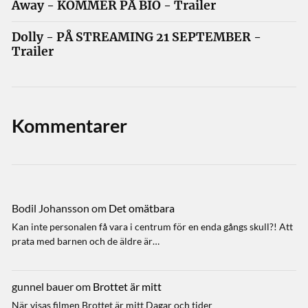
Away - KOMMER PÅ BIO - Trailer
Dolly - PÅ STREAMING 21 SEPTEMBER -
Trailer
Kommentarer
Bodil Johansson
om
Det omätbara
Kan inte personalen få vara i centrum för en enda gångs skull?! Att
prata med barnen och de äldre är…
gunnel bauer
om
Brottet är mitt
När visas filmen Brottet är mitt Dagar och tider