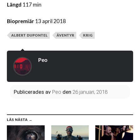
Längd
117 min
Biopremiär
13 april 2018
ALBERT DUPONTEL
ÄVENTYR
KRIG
Peo
Publicerades
av
Peo
den
26 januari, 2018
LÄS NÄSTA →