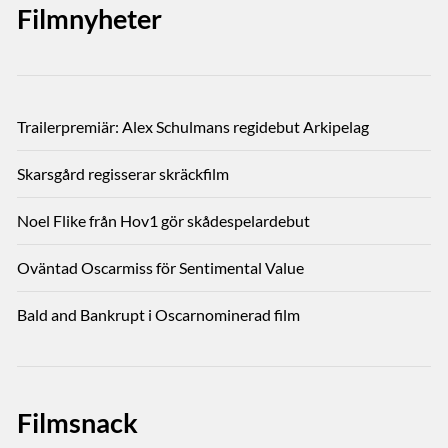
Filmnyheter
Trailerpremiär: Alex Schulmans regidebut Arkipelag
Skarsgård regisserar skräckfilm
Noel Flike från Hov1 gör skådespelardebut
Oväntad Oscarmiss för Sentimental Value
Bald and Bankrupt i Oscarnominerad film
Filmsnack