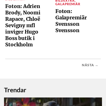
BILDEXTRA
,
GALAPREMIÄR
Foton: Adrien
Foton:
Brody, Noomi
Galapremiär
Rapace, Chloë
Svensson
Sevigny mfl
Svensson
inviger Hugo
Boss butik i
Stockholm
NÄSTA →
Trendar