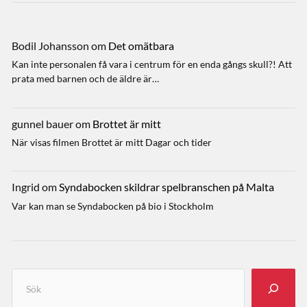
Bodil Johansson
om
Det omätbara
Kan inte personalen få vara i centrum för en enda gångs skull?! Att
prata med barnen och de äldre är…
gunnel bauer
om
Brottet är mitt
När visas filmen Brottet är mitt Dagar och tider
Ingrid
om
Syndabocken skildrar spelbranschen på Malta
Var kan man se Syndabocken på bio i Stockholm