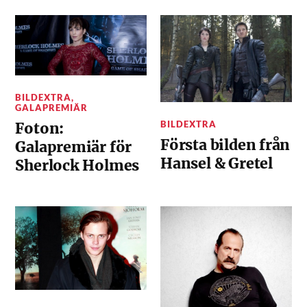
BILDEXTRA
,
GALAPREMIÄR
BILDEXTRA
Foton:
Första bilden från
Galapremiär för
Hansel & Gretel
Sherlock Holmes