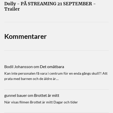
Dolly - PÅ STREAMING 21 SEPTEMBER -
Trailer
Kommentarer
Bodil Johansson
om
Det omätbara
Kan inte personalen få vara i centrum för en enda gångs skull?! Att
prata med barnen och de äldre är…
gunnel bauer
om
Brottet är mitt
När visas filmen Brottet är mitt Dagar och tider