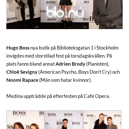
Hugo Boss
nya butik på Biblioteksgatan 1 i Stockholm
invigdes med storstilad fest på torsdagskvällen. På
plats fanns bland annat
Adrien Brody
(Pianisten),
Chloë Sevigny
(American Psycho, Boys Don’t Cry) och
Noomi Rapace
(Män som hatar kvinnor).
Medina uppträdde på efterfesten på Café Opera.