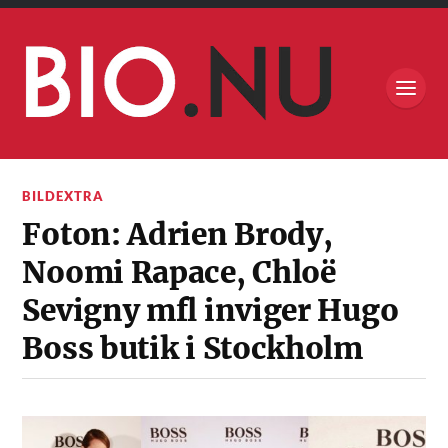
BILDEXTRA
Foton: Adrien Brody,
Noomi Rapace, Chloë
Sevigny mfl inviger Hugo
Boss butik i Stockholm