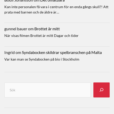
Kan inte personalen få vara i centrum för en enda gångs skull?! Att
prata med barnen och de äldre är…
gunnel bauer
om
Brottet är mitt
När visas filmen Brottet är mitt Dagar och tider
Ingrid
om
Syndabocken skildrar spelbranschen på Malta
Var kan man se Syndabocken på bio i Stockholm