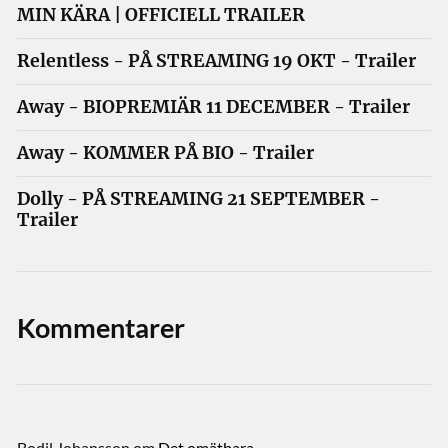
MIN KÄRA | OFFICIELL TRAILER
Relentless - PÅ STREAMING 19 OKT - Trailer
Away - BIOPREMIÄR 11 DECEMBER - Trailer
Away - KOMMER PÅ BIO - Trailer
Dolly - PÅ STREAMING 21 SEPTEMBER -
Trailer
Kommentarer
Bodil Johansson
om
Det omätbara