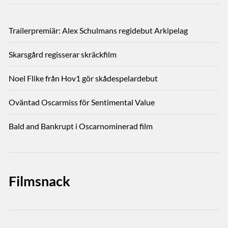
Trailerpremiär: Alex Schulmans regidebut Arkipelag
Skarsgård regisserar skräckfilm
Noel Flike från Hov1 gör skådespelardebut
Oväntad Oscarmiss för Sentimental Value
Bald and Bankrupt i Oscarnominerad film
Filmsnack