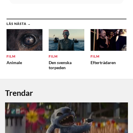
LÄS NÄSTA →
FILM
FILM
FILM
Animale
Den svenska
Efterträdaren
torpeden
Trendar