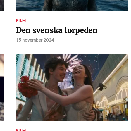
FILM
Den svenska torpeden
15 november 2024
FILM