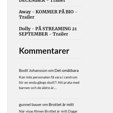
DECEMBER - Trailer
Away - KOMMER PÅ BIO -
Trailer
Dolly - PÅ STREAMING 21
SEPTEMBER - Trailer
Kommentarer
Bodil Johansson
om
Det omätbara
Kan inte personalen få vara i centrum
för en enda gångs skull?! Att prata med
barnen och de äldre är…
gunnel bauer
om
Brottet är mitt
När visas filmen Brottet är mitt Dagar