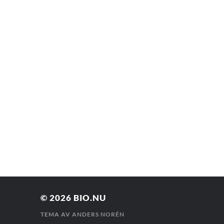
© 2026
BIO.NU
TEMA AV
ANDERS NORÉN