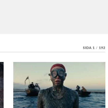
SIDA 1
/
192