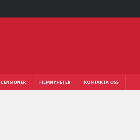
ECENSIONER
FILMNYHETER
KONTAKTA OSS