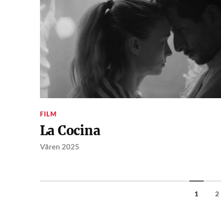
FILM
La Cocina
Våren 2025
1
2