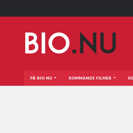
PÅ BIO NU
KOMMANDE FILMER
R