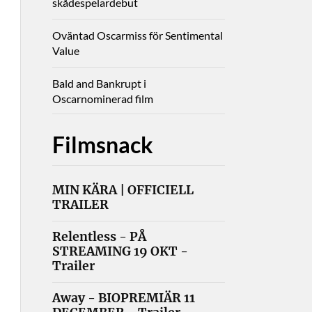
skådespelardebut
Oväntad Oscarmiss för Sentimental
Value
Bald and Bankrupt i
Oscarnominerad film
Filmsnack
MIN KÄRA | OFFICIELL
TRAILER
Relentless - PÅ
STREAMING 19 OKT -
Trailer
Away - BIOPREMIÄR 11