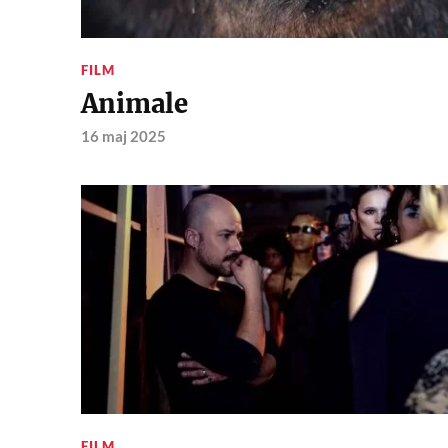
FILM
Animale
16 maj 2025
FILM