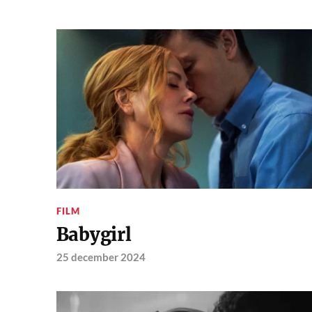
FILM
Babygirl
25 december 2024