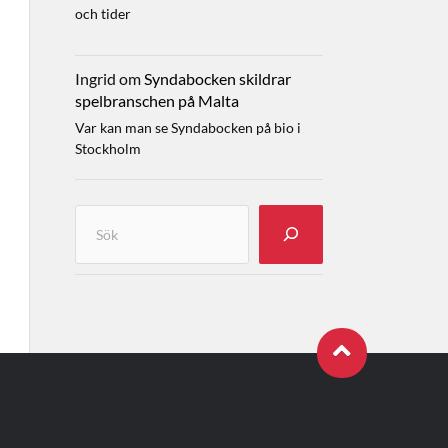
och tider
Ingrid
om
Syndabocken skildrar
spelbranschen på Malta
Var kan man se Syndabocken på bio i
Stockholm