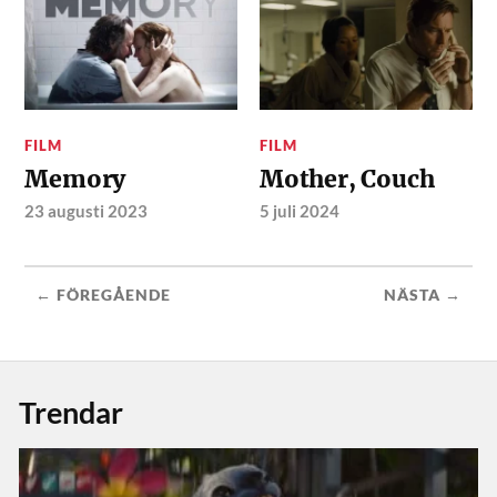
FILM
FILM
Memory
Mother, Couch
23 augusti 2023
5 juli 2024
← FÖREGÅENDE
NÄSTA →
Trendar