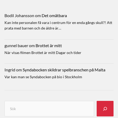
Bodil Johansson
om
Det omätbara
Kan inte personalen få vara i centrum för en enda gångs skull?! Att
prata med barnen och de äldre är…
gunnel bauer
om
Brottet är mitt
När visas filmen Brottet är mitt Dagar och tider
Ingrid
om
Syndabocken skildrar spelbranschen på Malta
Var kan man se Syndabocken på bio i Stockholm