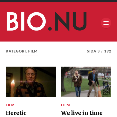
KATEGORI:
FILM
SIDA 3
/
192
FILM
FILM
Heretic
We live in time