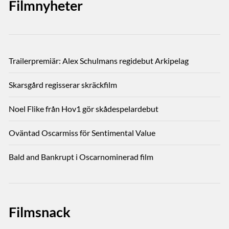
Filmnyheter
Trailerpremiär: Alex Schulmans regidebut Arkipelag
Skarsgård regisserar skräckfilm
Noel Flike från Hov1 gör skådespelardebut
Oväntad Oscarmiss för Sentimental Value
Bald and Bankrupt i Oscarnominerad film
Filmsnack