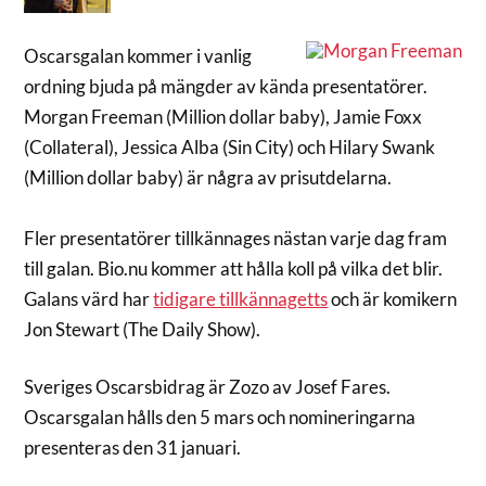
Oscarsgalan kommer i vanlig
ordning bjuda på mängder av kända presentatörer.
Morgan Freeman (Million dollar baby), Jamie Foxx
(Collateral), Jessica Alba (Sin City) och Hilary Swank
(Million dollar baby) är några av prisutdelarna.
Fler presentatörer tillkännages nästan varje dag fram
till galan. Bio.nu kommer att hålla koll på vilka det blir.
Galans värd har
tidigare tillkännagetts
och är komikern
Jon Stewart (The Daily Show).
Sveriges Oscarsbidrag är Zozo av Josef Fares.
Oscarsgalan hålls den 5 mars och nomineringarna
presenteras den 31 januari.