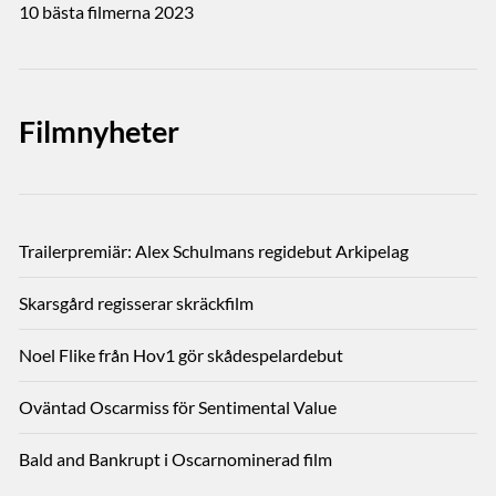
10 bästa filmerna 2023
Filmnyheter
Trailerpremiär: Alex Schulmans regidebut Arkipelag
Skarsgård regisserar skräckfilm
Noel Flike från Hov1 gör skådespelardebut
Oväntad Oscarmiss för Sentimental Value
Bald and Bankrupt i Oscarnominerad film