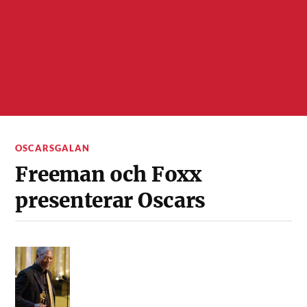
OSCARSGALAN
Freeman och Foxx
presenterar Oscars