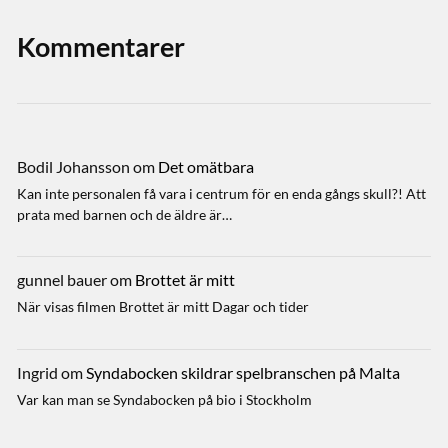
Kommentarer
Bodil Johansson
om
Det omätbara
Kan inte personalen få vara i centrum för en enda gångs skull?! Att
prata med barnen och de äldre är…
gunnel bauer
om
Brottet är mitt
När visas filmen Brottet är mitt Dagar och tider
Ingrid
om
Syndabocken skildrar spelbranschen på Malta
Var kan man se Syndabocken på bio i Stockholm