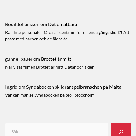
Bodil Johansson
om
Det omätbara
Kan inte personalen få vara i centrum för en enda gångs skull?! Att
prata med barnen och de äldre är…
gunnel bauer
om
Brottet är mitt
När visas filmen Brottet är mitt Dagar och tider
Ingrid
om
Syndabocken skildrar spelbranschen på Malta
Var kan man se Syndabocken på bio i Stockholm