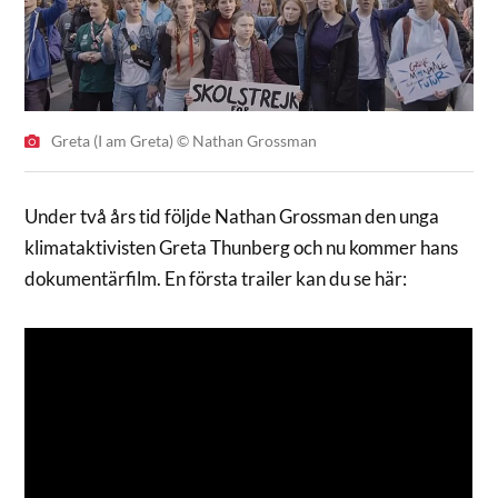
Greta (I am Greta) © Nathan Grossman
Under två års tid följde Nathan Grossman den unga
klimataktivisten Greta Thunberg och nu kommer hans
dokumentärfilm. En första trailer kan du se här: