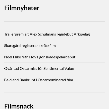
Filmnyheter
Trailerpremiär: Alex Schulmans regidebut Arkipelag
Skarsgård regisserar skräckfilm
Noel Flike från Hov1 gör skådespelardebut
Oväntad Oscarmiss för Sentimental Value
Bald and Bankrupt i Oscarnominerad film
Filmsnack