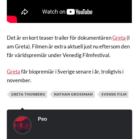
Det är en kort teaser trailer för dokumentären
Greta
(I
am Greta). Filmen är extra aktuell just nu eftersom den
får världspremiär under Venedig Filmfestival.
Greta
får biopremiär i Sverige senare i år, troligtvis i
november.
GRETA THUNBERG
NATHAN GROSSMAN
SVENSK FILM
Peo