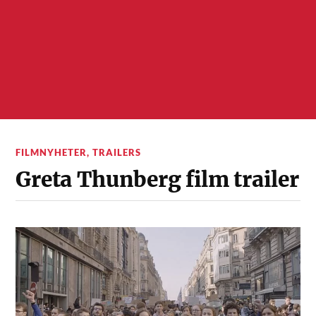
FILMNYHETER
,
TRAILERS
Greta Thunberg film trailer