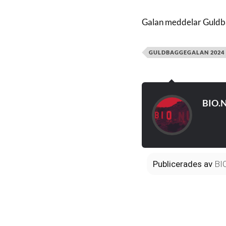
Galan meddelar Guldb
GULDBAGGEGALAN 2024
BIO.
Publicerades
av
BI