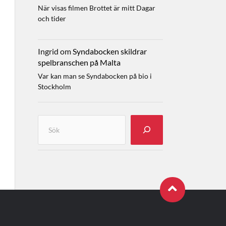
När visas filmen Brottet är mitt Dagar
och tider
Ingrid
om
Syndabocken skildrar
spelbranschen på Malta
Var kan man se Syndabocken på bio i
Stockholm