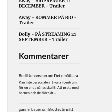
Away - BIOPREMIÄR 11
DECEMBER - Trailer
Away - KOMMER PÅ BIO -
Trailer
Dolly - PÅ STREAMING 21
SEPTEMBER - Trailer
Kommentarer
Bodil Johansson
om
Det omätbara
Kan inte personalen få vara i centrum
för en enda gångs skull?! Att prata med
barnen och de äldre är…
gunnel bauer
om
Brottet är mitt