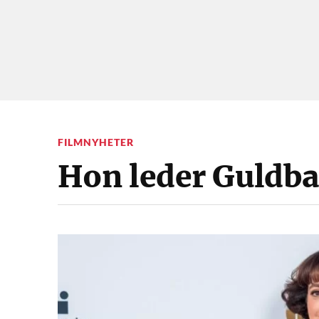
FILMNYHETER
Hon leder Guldb