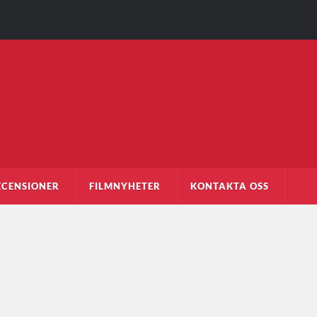
ECENSIONER
FILMNYHETER
KONTAKTA OSS