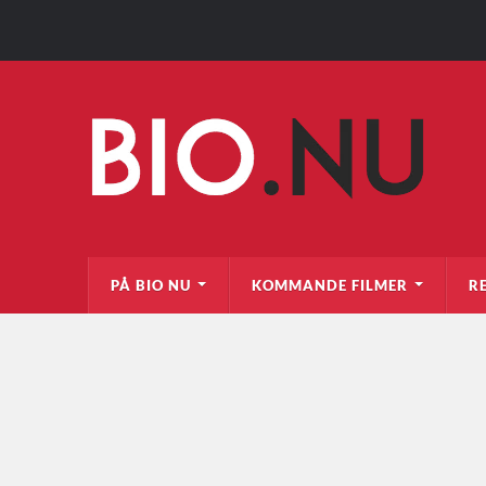
PÅ BIO NU
KOMMANDE FILMER
R