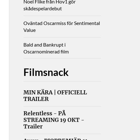
Noel Flike från Hov1 gör
skådespelardebut
Oväntad Oscarmiss för Sentimental
Value
Bald and Bankrupt i
Oscarnominerad film
Filmsnack
MIN KÄRA | OFFICIELL
TRAILER
Relentless - PÅ
STREAMING 19 OKT -
Trailer