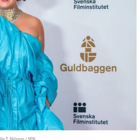
e T. Nilsson / SPA