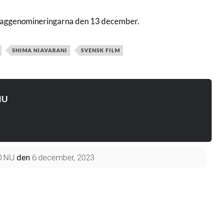
aggenomineringarna den 13 december.
SHIMA NIAVARANI
SVENSK FILM
NU
O.NU
den
6 december, 2023