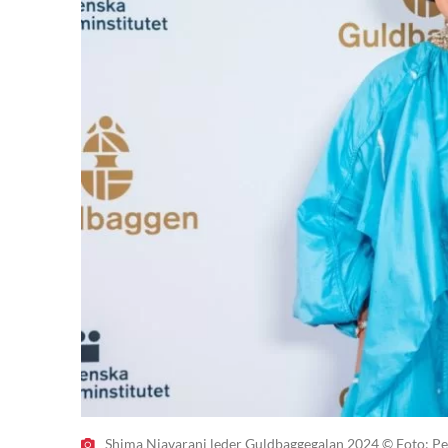
Shima Niavarani leder Guldbaggegalan 2024 © Foto: Pell