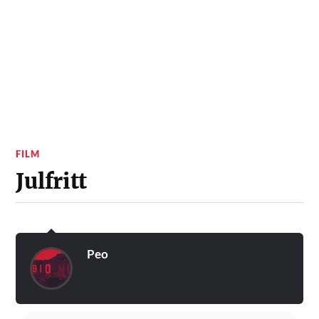
FILM
Julfritt
Peo