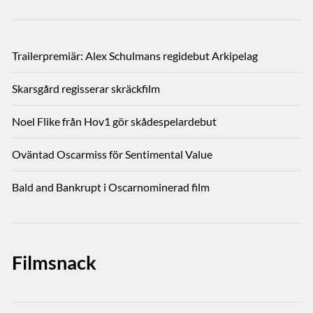
Trailerpremiär: Alex Schulmans regidebut Arkipelag
Skarsgård regisserar skräckfilm
Noel Flike från Hov1 gör skådespelardebut
Oväntad Oscarmiss för Sentimental Value
Bald and Bankrupt i Oscarnominerad film
Filmsnack