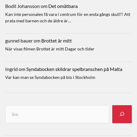
Bodil Johansson
om
Det omätbara
Kan inte personalen få vara i centrum för en enda gångs skull?! Att
prata med barnen och de äldre är…
gunnel bauer
om
Brottet är mitt
När visas filmen Brottet är mitt Dagar och tider
Ingrid
om
Syndabocken skildrar spelbranschen på Malta
Var kan man se Syndabocken på bio i Stockholm