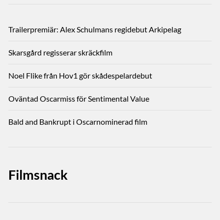
Trailerpremiär: Alex Schulmans regidebut Arkipelag
Skarsgård regisserar skräckfilm
Noel Flike från Hov1 gör skådespelardebut
Oväntad Oscarmiss för Sentimental Value
Bald and Bankrupt i Oscarnominerad film
Filmsnack