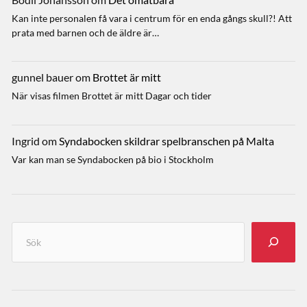
Kan inte personalen få vara i centrum för en enda gångs skull?! Att
prata med barnen och de äldre är…
gunnel bauer
om
Brottet är mitt
När visas filmen Brottet är mitt Dagar och tider
Ingrid
om
Syndabocken skildrar spelbranschen på Malta
Var kan man se Syndabocken på bio i Stockholm