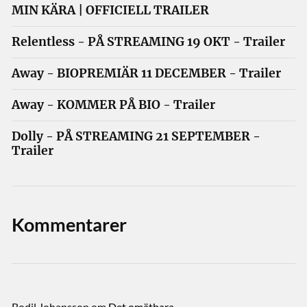
MIN KÄRA | OFFICIELL TRAILER
Relentless - PÅ STREAMING 19 OKT - Trailer
Away - BIOPREMIÄR 11 DECEMBER - Trailer
Away - KOMMER PÅ BIO - Trailer
Dolly - PÅ STREAMING 21 SEPTEMBER -
Trailer
Kommentarer
Bodil Johansson
om
Det omätbara