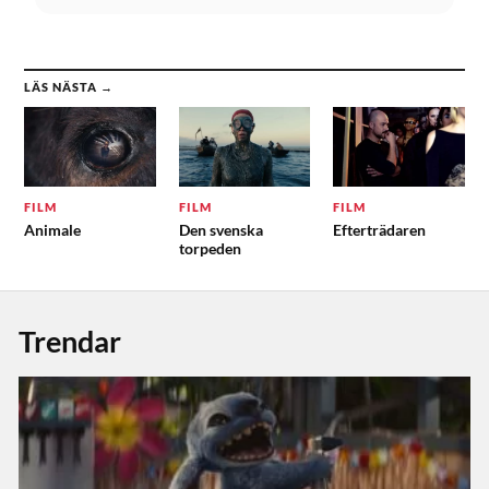
LÄS NÄSTA →
FILM
FILM
FILM
Animale
Den svenska
Efterträdaren
torpeden
Trendar