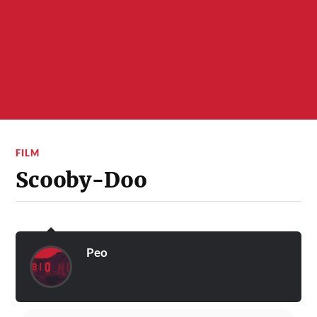
FILM
Scooby-Doo
Peo