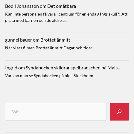
Bodil Johansson
om
Det omätbara
Kan inte personalen få vara i centrum för en enda gångs skull?! Att
prata med barnen och de äldre är…
gunnel bauer
om
Brottet är mitt
När visas filmen Brottet är mitt Dagar och tider
Ingrid
om
Syndabocken skildrar spelbranschen på Malta
Var kan man se Syndabocken på bio i Stockholm