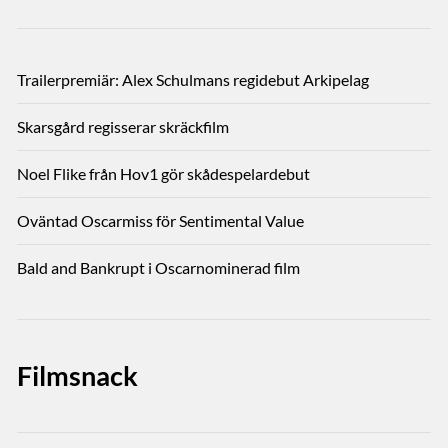
Trailerpremiär: Alex Schulmans regidebut Arkipelag
Skarsgård regisserar skräckfilm
Noel Flike från Hov1 gör skådespelardebut
Oväntad Oscarmiss för Sentimental Value
Bald and Bankrupt i Oscarnominerad film
Filmsnack