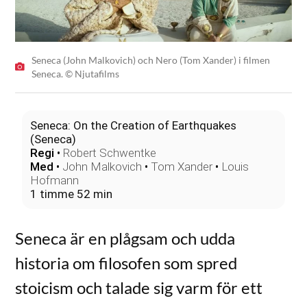
Seneca (John Malkovich) och Nero (Tom Xander) i filmen
Seneca. © Njutafilms
Seneca: On the Creation of Earthquakes
(Seneca)
Regi
•
Robert Schwentke
Med
•
John Malkovich
•
Tom Xander
•
Louis
Hofmann
1 timme 52 min
Seneca är en plågsam och udda
historia om filosofen som spred
stoicism och talade sig varm för ett