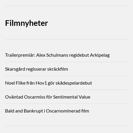
Filmnyheter
Trailerpremiär: Alex Schulmans regidebut Arkipelag
Skarsgård regisserar skräckfilm
Noel Flike från Hov1 gör skådespelardebut
Oväntad Oscarmiss för Sentimental Value
Bald and Bankrupt i Oscarnominerad film