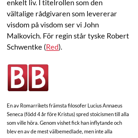
enkelt liv. I titelrollen som den
vältalige rådgivaren som levererar
visdom på visdom ser vi John
Malkovich. För regin står tyske Robert
Schwentke (
Red
).
En av Romarrikets främsta filosofer Lucius Annaeus
Seneca (född 4 år före Kristus) spred stoicismen till alla
som ville höra. Genom vishet fick han inflytande och
blev en av de mest välbemedlade, men inte alla