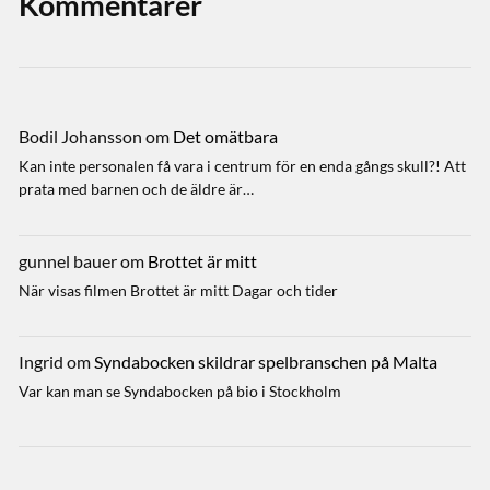
Kommentarer
Bodil Johansson
om
Det omätbara
Kan inte personalen få vara i centrum för en enda gångs skull?! Att
prata med barnen och de äldre är…
gunnel bauer
om
Brottet är mitt
När visas filmen Brottet är mitt Dagar och tider
Ingrid
om
Syndabocken skildrar spelbranschen på Malta
Var kan man se Syndabocken på bio i Stockholm