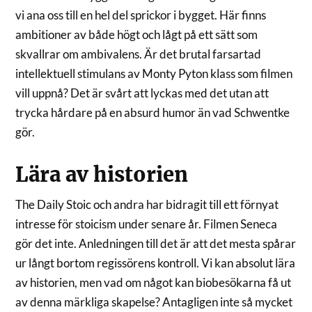
vi ana oss till en hel del sprickor i bygget. Här finns
ambitioner av både högt och lågt på ett sätt som
skvallrar om ambivalens. Är det brutal farsartad
intellektuell stimulans av Monty Pyton klass som filmen
vill uppnå? Det är svårt att lyckas med det utan att
trycka hårdare på en absurd humor än vad Schwentke
gör.
Lära av historien
The Daily Stoic och andra har bidragit till ett förnyat
intresse för stoicism under senare år. Filmen Seneca
gör det inte. Anledningen till det är att det mesta spårar
ur långt bortom regissörens kontroll. Vi kan absolut lära
av historien, men vad om något kan biobesökarna få ut
av denna märkliga skapelse? Antagligen inte så mycket