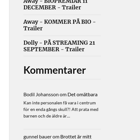
Away - BIOPREMIÄR 11
DECEMBER - Trailer
Away - KOMMER PÅ BIO -
Trailer
Dolly - PÅ STREAMING 21
SEPTEMBER - Trailer
Kommentarer
Bodil Johansson
om
Det omätbara
Kan inte personalen få vara i centrum
för en enda gångs skull?! Att prata med
barnen och de äldre är…
gunnel bauer
om
Brottet är mitt