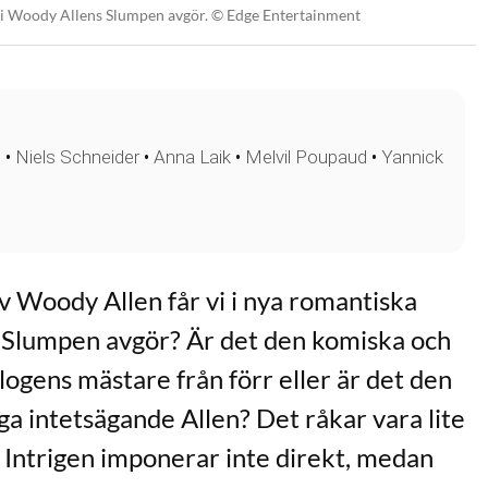
 i Woody Allens Slumpen avgör. © Edge Entertainment
e
•
Niels Schneider
•
Anna Laik
•
Melvil Poupaud
•
Yannick
v Woody Allen får vi i nya romantiska
 Slumpen avgör? Är det den komiska och
logens mästare från förr eller är det den
ga intetsägande Allen? Det råkar vara lite
. Intrigen imponerar inte direkt, medan