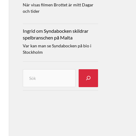
När visas filmen Brottet är mitt Dagar
och tider
Ingrid
om
Syndabocken skildrar
spelbranschen på Malta
Var kan man se Syndabocken på bio i
Stockholm