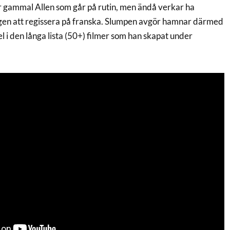
 gammal Allen som går på rutin, men ändå verkar ha
ngen att regissera på franska. Slumpen avgör hamnar därmed
 i den långa lista (50+) filmer som han skapat under