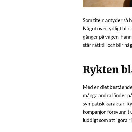
Som titeln antyder så h
Något övertydligt blir d
gånger på vägen. Fanny
står rätt till och blir
Rykten bl
Med en diet bestående a
många andra länder på 
sympatisk karaktär. Ry
kompanjon försvunnit u
luddigt som att “göra r