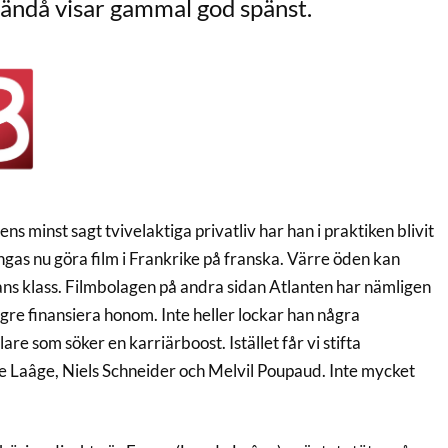
ändå visar gammal god spänst.
s minst sagt tvivelaktiga privatliv har han i praktiken blivit
ngas nu göra film i Frankrike på franska. Värre öden kan
ns klass. Filmbolagen på andra sidan Atlanten har nämligen
ängre finansiera honom. Inte heller lockar han några
e som söker en karriärboost. Istället får vi stifta
 Laâge, Niels Schneider och Melvil Poupaud. Inte mycket