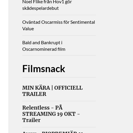
Noel Flike från Hov1 gör
skådespelardebut
Oväntad Oscarmiss för Sentimental
Value
Bald and Bankrupt i
Oscarnominerad film
Filmsnack
MIN KÄRA | OFFICIELL
TRAILER
Relentless - PÅ
STREAMING 19 OKT -
Trailer