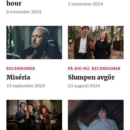
hour
1 november 2024
8 november 2024
RECENSIONER
PÅ BIO NU
,
RECENSIONER
Miséria
Slumpen avgör
13 september 2024
23 augusti 2024