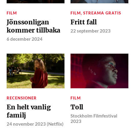
FILM
FILM
,
STREAMA GRATIS
Jönssonligan
Fritt fall
kommer tillbaka
22 september 2023
6 december 2024
RECENSIONER
FILM
En helt vanlig
Toll
familj
Stockholm Filmfestival
2023
24 november 2023 (Netflix)