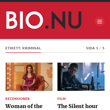
ETIKETT:
KRIMINAL
SIDA 1
/
5
RECENSIONER
FILM
Woman of the
The Silent hour