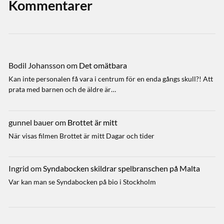
Kommentarer
Bodil Johansson
om
Det omätbara
Kan inte personalen få vara i centrum för en enda gångs skull?! Att
prata med barnen och de äldre är…
gunnel bauer
om
Brottet är mitt
När visas filmen Brottet är mitt Dagar och tider
Ingrid
om
Syndabocken skildrar spelbranschen på Malta
Var kan man se Syndabocken på bio i Stockholm