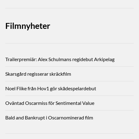
Filmnyheter
Trailerpremiär: Alex Schulmans regidebut Arkipelag
Skarsgård regisserar skräckfilm
Noel Flike från Hov1 gör skådespelardebut
Oväntad Oscarmiss för Sentimental Value
Bald and Bankrupt i Oscarnominerad film