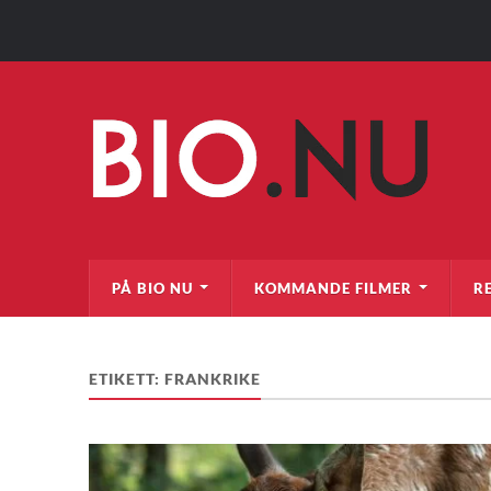
PÅ BIO NU
KOMMANDE FILMER
R
ETIKETT:
FRANKRIKE