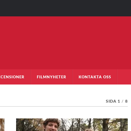
ECENSIONER
FILMNYHETER
KONTAKTA OSS
SIDA 1
/
8