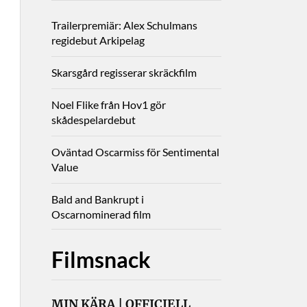
Trailerpremiär: Alex Schulmans
regidebut Arkipelag
Skarsgård regisserar skräckfilm
Noel Flike från Hov1 gör
skådespelardebut
Oväntad Oscarmiss för Sentimental
Value
Bald and Bankrupt i
Oscarnominerad film
Filmsnack
MIN KÄRA | OFFICIELL