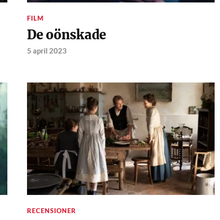
FILM
De oönskade
5 april 2023
RECENSIONER