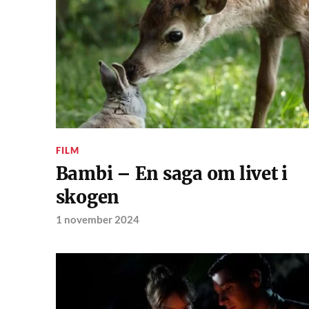
FILM
Bambi – En saga om livet i
skogen
1 november 2024