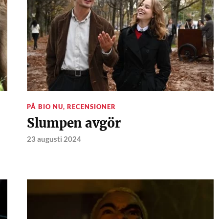
PÅ BIO NU
,
RECENSIONER
Slumpen avgör
23 augusti 2024