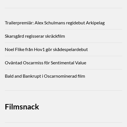
Trailerpremiär: Alex Schulmans regidebut Arkipelag
Skarsgård regisserar skräckfilm
Noel Flike från Hov1 gör skådespelardebut
Oväntad Oscarmiss för Sentimental Value
Bald and Bankrupt i Oscarnominerad film
Filmsnack