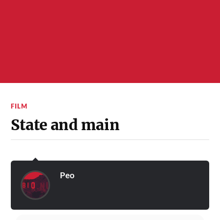
FILM
State and main
Peo