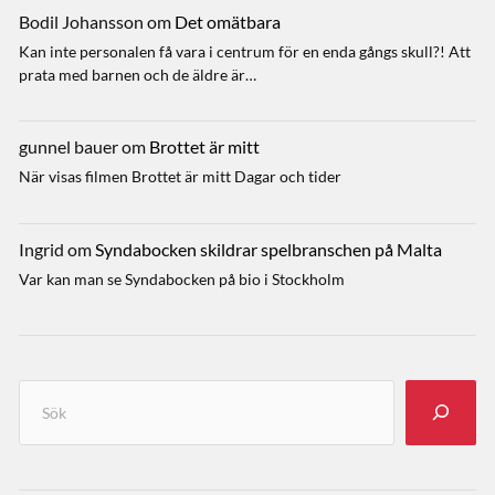
Bodil Johansson
om
Det omätbara
Kan inte personalen få vara i centrum för en enda gångs skull?! Att
prata med barnen och de äldre är…
gunnel bauer
om
Brottet är mitt
När visas filmen Brottet är mitt Dagar och tider
Ingrid
om
Syndabocken skildrar spelbranschen på Malta
Var kan man se Syndabocken på bio i Stockholm